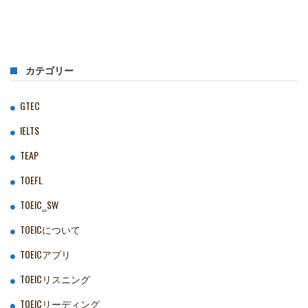
カテゴリー
GTEC
IELTS
TEAP
TOEFL
TOEIC‗SW
TOEICについて
TOEICアプリ
TOEICリスニング
TOEICリーディング