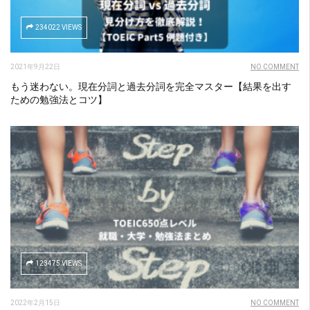
234022 VIEWS
2021年9月22日
NO COMMENT
もう迷わない。現在分詞と過去分詞を完全マスター【結果を出す
ための勉強法とコツ】
123475 VIEWS
2022年2月15日
NO COMMENT