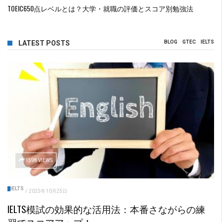
TOEIC650点レベルとは？大学・就職の評価とスコア別勉強法
LATEST POSTS
BLOG
GTEC
IELTS
1598 VIEWS
IELTS
/
2025年10月25日
IELTS模試の効果的な活用法：本番さながらの練