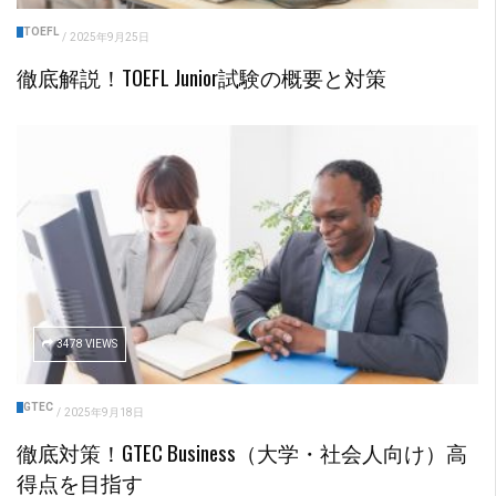
TOEFL
/
2025年9月25日
徹底解説！TOEFL Junior試験の概要と対策
3478 VIEWS
GTEC
/
2025年9月18日
徹底対策！GTEC Business（大学・社会人向け）高
得点を目指す