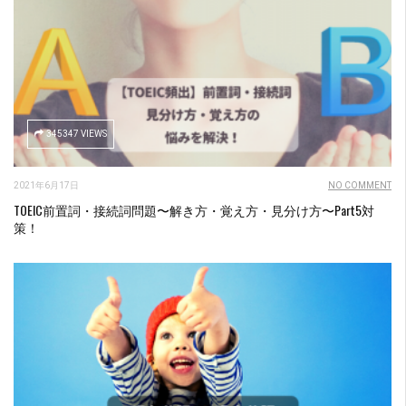
345347 VIEWS
2021年6月17日
NO COMMENT
TOEIC前置詞・接続詞問題〜解き方・覚え方・見分け方〜Part5対
策！