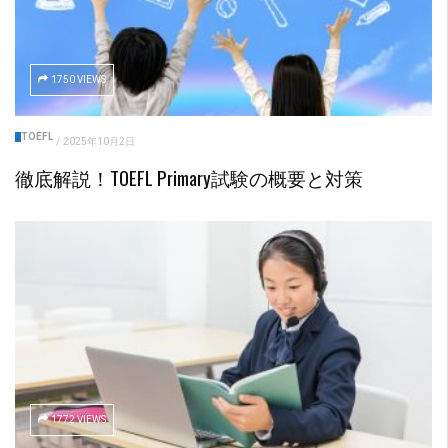
1750 VIEWS
TOEFL
/
2025年10月2日
徹底解説！TOEFL Primary試験の概要と対策
1772 VIEWS