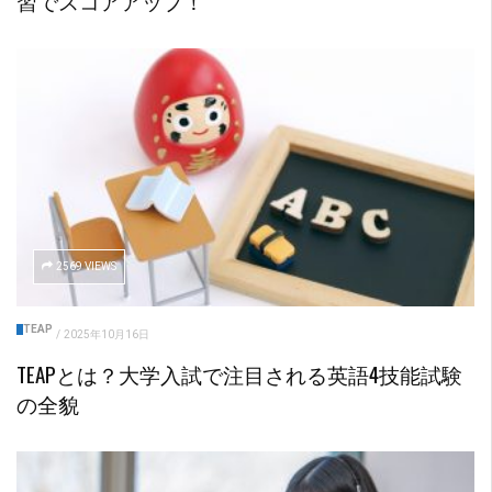
習でスコアアップ！
2569 VIEWS
TEAP
/
2025年10月16日
TEAPとは？大学入試で注目される英語4技能試験
の全貌