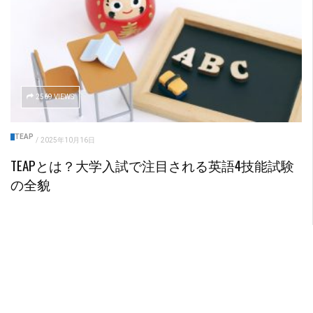
2569 VIEWS
TEAP
/
2025年10月16日
TEAPとは？大学入試で注目される英語4技能試験
の全貌