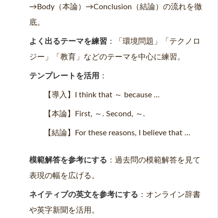
→Body（本論）→Conclusion（結論）の流れを徹
底。
よく出るテーマを練習
：「環境問題」「テクノロ
ジー」「教育」などのテーマを中心に練習。
テンプレートを活用
：
【導入】I think that ～ because …
【本論】First, ～. Second, ～.
【結論】For these reasons, I believe that …
模範解答を参考にする
：過去問の模範解答を見て
表現の幅を広げる。
ネイティブの英文を参考にする
：オンライン辞書
や英字新聞を活用。