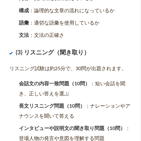
構成
：論理的な文章の流れになっているか
語彙
：適切な語彙を使用しているか
文法
：文法の正確さ
(3) リスニング（聞き取り）
リスニング試験は約25分で、30問が出題されます。
会話文の内容一致問題（10問）
：短い会話を聞
き、正しい答えを選ぶ
長文リスニング問題（10問）
：ナレーションやア
ナウンスを聞いて答える
インタビューや説明文の聞き取り問題（10問）
：
登場人物の発言や意図を理解する問題