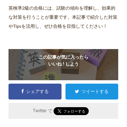
英検準2級の合格には、試験の傾向を理解し、効果的
な対策を行うことが重要です。本記事で紹介した対策
やTipsを活用し、ぜひ合格を目指してください！
この記事が気に入ったら
いいね ! しよう
シェアする
ツイートする
Twitter で