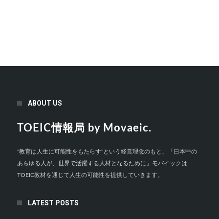
ABOUT US
TOEIC情報局 by Movaeic.
"教育は人生に可能性をもたらす"という経営理念のもと、「日本中の
あらゆる人が、世界で活躍する人材となるために」モバイックは
TOEIC教材を通じて人生の可能性を提供していきます。
LATEST POSTS