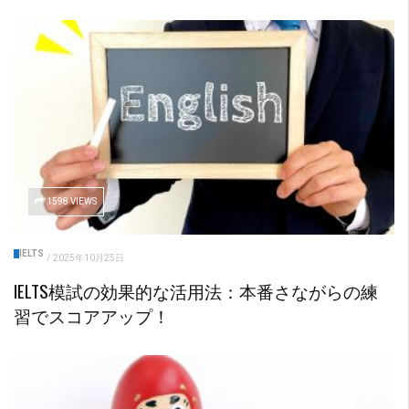
1598 VIEWS
IELTS
/
2025年10月25日
IELTS模試の効果的な活用法：本番さながらの練
習でスコアアップ！