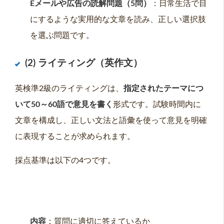
Eメールや広告の読解問題（5問）
：日常生活で目
にするような実用的な文章を読み、正しい選択肢
を選ぶ問題です。
(2) ライティング（英作文）
英検準2級のライティングは、
指定されたテーマにつ
いて50～60語で意見を書く
形式です。試験時間内に
文章を構成し、正しい文法と語彙を使って意見を明確
に表現することが求められます。
採点基準は以下の4つです。
内容
：質問に適切に答えているか