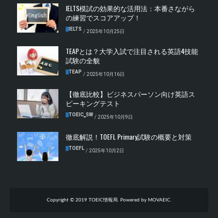
IELTS模試の効果的な活用法：本番さながら
の練習でスコアアップ！
IELTS
/
2025年10月25日
TEAPとは？大学入試で注目される英語4技能
試験の全貌
TEAP
/
2025年10月16日
【徹底比較】ビジネスパーソン向け英語ス
ピーキングテスト
TOEIC‗SW
/
2025年10月9日
徹底解説！TOEFL Primary試験の概要と対策
TOEFL
/
2025年10月2日
Copyright © 2019 TOEIC情報局. Powered by MOVAEIC.