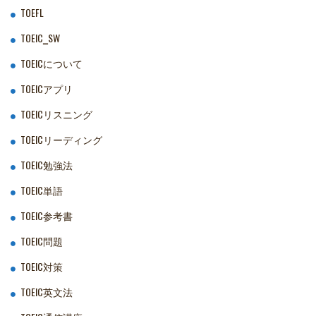
TOEFL
TOEIC‗SW
TOEICについて
TOEICアプリ
TOEICリスニング
TOEICリーディング
TOEIC勉強法
TOEIC単語
TOEIC参考書
TOEIC問題
TOEIC対策
TOEIC英文法