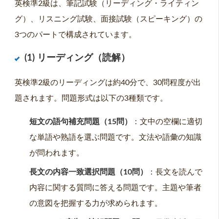
英検準2級は、筆記試験（リーディング・ライティン
グ）、リスニング試験、面接試験（スピーキング）の
3つのパートで構成されています。
(1) リーディング（読解）
英検準2級のリーディングは約40分で、30問程度が出
題されます。問題形式は以下の3種類です。
短文の語句補充問題（15問）
：文中の空欄に適切
な単語や熟語を選ぶ問題です。文法や語彙の知識
が問われます。
長文の内容一致選択問題（10問）
：長文を読んで
内容に関する質問に答える問題です。主題や筆者
の意図を把握する力が求められます。