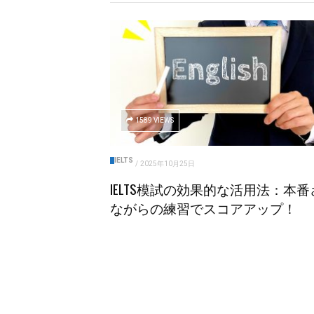
1589 VIEWS
IELTS
/
2025年10月25日
IELTS模試の効果的な活用法：本番
ながらの練習でスコアアップ！