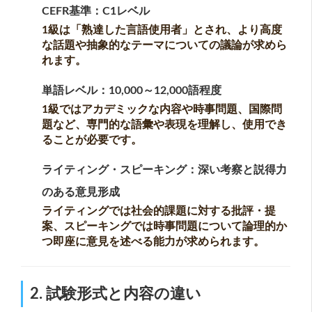
CEFR基準：C1レベル
1級は「熟達した言語使用者」とされ、より高度
な話題や抽象的なテーマについての議論が求めら
れます。
単語レベル：10,000～12,000語程度
1級ではアカデミックな内容や時事問題、国際問
題など、専門的な語彙や表現を理解し、使用でき
ることが必要です。
ライティング・スピーキング：深い考察と説得力
のある意見形成
ライティングでは社会的課題に対する批評・提
案、スピーキングでは時事問題について論理的か
つ即座に意見を述べる能力が求められます。
2. 試験形式と内容の違い