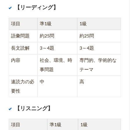
【リーディング】
項目
準1級
1級
語彙問題
約25問
約25問
長文読解
3～4題
3～4題
内容
社会、環境、時
専門的、学術的な
事問題
テーマ
速読力の必
中
高
要性
【リスニング】
項目
準1級
1級