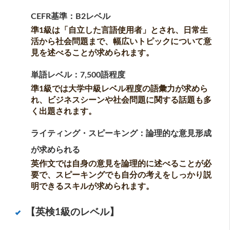
CEFR基準：B2レベル
準1級は「自立した言語使用者」とされ、日常生
活から社会問題まで、幅広いトピックについて意
見を述べることが求められます。
単語レベル：7,500語程度
準1級では大学中級レベル程度の語彙力が求めら
れ、ビジネスシーンや社会問題に関する話題も多
く出題されます。
ライティング・スピーキング：論理的な意見形成
が求められる
英作文では自身の意見を論理的に述べることが必
要で、スピーキングでも自分の考えをしっかり説
明できるスキルが求められます。
【英検1級のレベル】