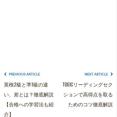
PREVIOUS ARTICLE
NEXT ARTICLE
英検2級と準1級の違
TOEICリーディングセク
い、差とは？徹底解説
ションで高得点を取る
【合格への学習法も紹
ためのコツ徹底解説
介】