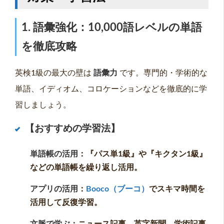
1. 語彙強化：10,000語レベルの単語
を徹底攻略
英検1級の最大の壁は
語彙力
です。専門的・学術的な
単語、イディオム、コロケーションなどを徹底的に学
習しましょう。
【おすすめの学習法】
単語帳の活用
：『パス単1級』や『キクタン1級』
などの単語帳を繰り返し活用。
アプリの活用
：
Booco（ブーコ）
でスキマ時間を
活用して反復学習。
文脈で学ぶ
：ニュース記事、英字新聞、学術記事