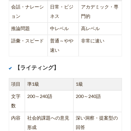
会話・ナレーシ
日常・ビジ
アカデミック・専
ョン
ネス
門的
推論問題
中レベル
高レベル
語彙・スピード
普通～やや
非常に速い
速い
【ライティング】
項目
準1級
1級
文字
200～240語
200～240語
数
内容
社会的課題への意見
深い洞察・提案型の
形成
回答