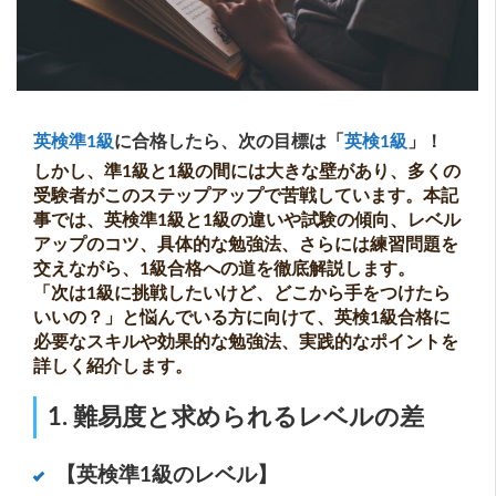
英検準1級
に合格したら、次の目標は「
英検1級
」！
しかし、準1級と1級の間には大きな壁があり、多くの
受験者がこのステップアップで苦戦しています。本記
事では、英検準1級と1級の違いや試験の傾向、レベル
アップのコツ、具体的な勉強法、さらには練習問題を
交えながら、1級合格への道を徹底解説します。
「次は1級に挑戦したいけど、どこから手をつけたら
いいの？」と悩んでいる方に向けて、英検1級合格に
必要なスキルや効果的な勉強法、実践的なポイントを
詳しく紹介します。
1. 難易度と求められるレベルの差
【英検準1級のレベル】