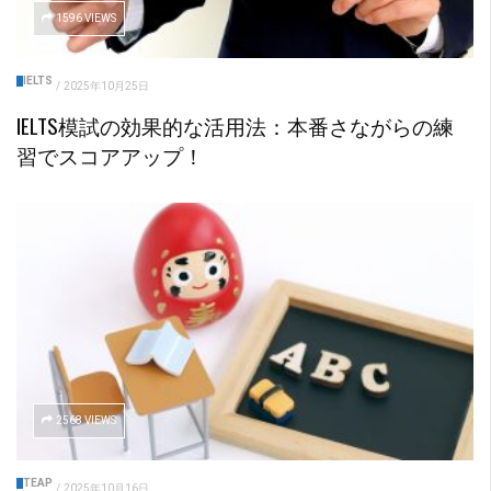
1596 VIEWS
IELTS
/
2025年10月25日
IELTS模試の効果的な活用法：本番さながらの練
習でスコアアップ！
2568 VIEWS
TEAP
/
2025年10月16日