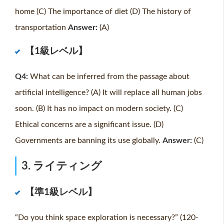
home (C) The importance of diet (D) The history of
transportation
Answer:
(A)
【1級レベル】
Q4:
What can be inferred from the passage about
artificial intelligence? (A) It will replace all human jobs
soon. (B) It has no impact on modern society. (C)
Ethical concerns are a significant issue. (D)
Governments are banning its use globally.
Answer:
(C)
3. ライティング
【準1級レベル】
“Do you think space exploration is necessary?” (120-