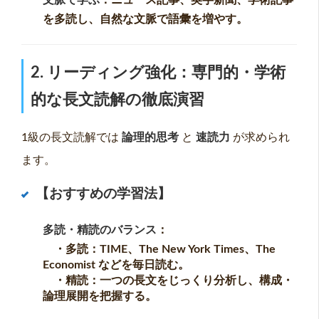
を多読し、自然な文脈で語彙を増やす。
2. リーディング強化：専門的・学術
的な長文読解の徹底演習
1級の長文読解では
論理的思考
と
速読力
が求められ
ます。
【おすすめの学習法】
多読・精読のバランス
：
・多読：TIME、The New York Times、The
Economist などを毎日読む。
・精読：一つの長文をじっくり分析し、構成・
論理展開を把握する。