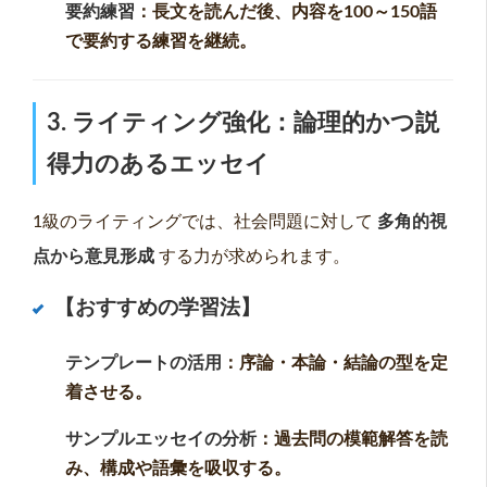
要約練習
：長文を読んだ後、内容を100～150語
で要約する練習を継続。
3. ライティング強化：論理的かつ説
得力のあるエッセイ
1級のライティングでは、社会問題に対して
多角的視
点から意見形成
する力が求められます。
【おすすめの学習法】
テンプレートの活用
：序論・本論・結論の型を定
着させる。
サンプルエッセイの分析
：過去問の模範解答を読
み、構成や語彙を吸収する。