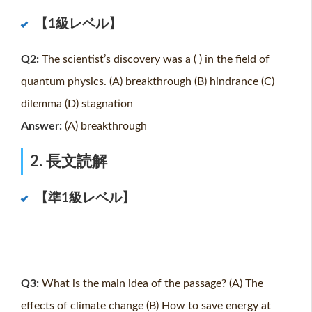
【1級レベル】
Q2:
The scientist’s discovery was a ( ) in the field of
quantum physics. (A) breakthrough (B) hindrance (C)
dilemma (D) stagnation
Answer:
(A) breakthrough
2. 長文読解
【準1級レベル】
Q3:
What is the main idea of the passage? (A) The
effects of climate change (B) How to save energy at