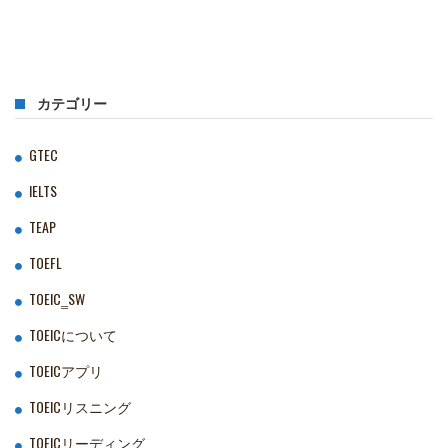
カテゴリー
GTEC
IELTS
TEAP
TOEFL
TOEIC‗SW
TOEICについて
TOEICアプリ
TOEICリスニング
TOEICリーディング