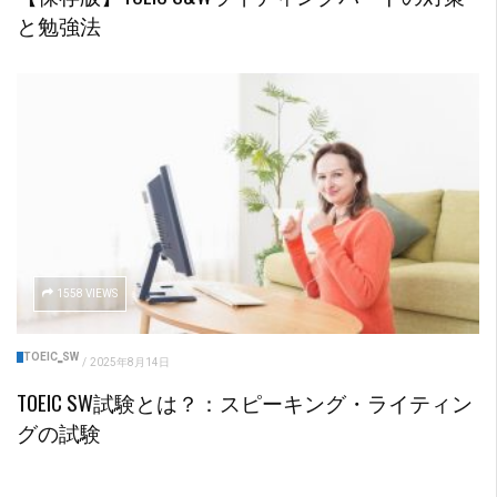
と勉強法
1558 VIEWS
TOEIC‗SW
/
2025年8月14日
TOEIC SW試験とは？：スピーキング・ライティン
グの試験