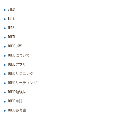
GTEC
IELTS
TEAP
TOEFL
TOEIC‗SW
TOEICについて
TOEICアプリ
TOEICリスニング
TOEICリーディング
TOEIC勉強法
TOEIC単語
TOEIC参考書