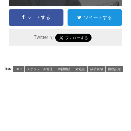
シェアする
ツイートする
Twitter で
TAGS:
TOEIC
スケジュール管理
学習継続
対処法
成功実感
目標設定