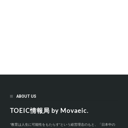
ABOUT US
TOEIC情報局 by Movaeic.
"教育は人生に可能性をもたらす"という経営理念のもと、「日本中の