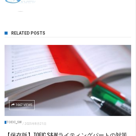
RELATED POSTS
1667 VIEWS
TOEIC‗SW
/
2025年8月21日
【保存版】TOEIC S&Wライティングパートの対策