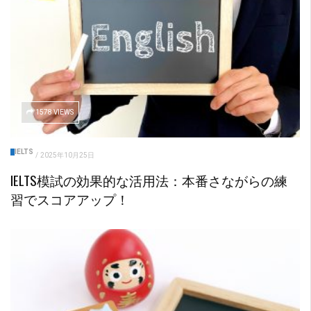
1578 VIEWS
IELTS
/
2025年10月25日
IELTS模試の効果的な活用法：本番さながらの練
習でスコアアップ！