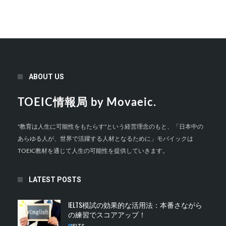
ABOUT US
TOEIC情報局 by Movaeic.
"教育は人生に可能性をもたらす"という経営理念のもと、「日本中の
あらゆる人が、世界で活躍する人材となるために」モバイックは
TOEIC教材を通じて人生の可能性を提供していきます。
LATEST POSTS
IELTS模試の効果的な活用法：本番さながら
の練習でスコアアップ！