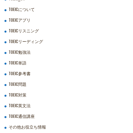
TOEICについて
TOEICアプリ
TOEICリスニング
TOEICリーディング
TOEIC勉強法
TOEIC単語
TOEIC参考書
TOEIC問題
TOEIC対策
TOEIC英文法
TOEIC通信講座
その他お役立ち情報