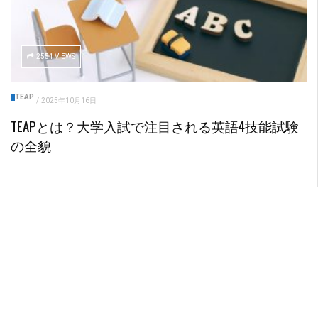
2551 VIEWS
TEAP
/
2025年10月16日
TEAPとは？大学入試で注目される英語4技能試験
の全貌