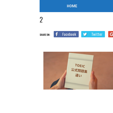
/
2021年11月5日
HOME
Home
Blog
TOEIC参考書
【おすすめのTOEIC公式問
2
Facebook
Twitter
SHARE ON: