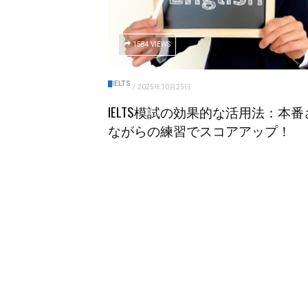
1584 VIEWS
IELTS
/
2025年10月25日
IELTS模試の効果的な活用法：本番
ながらの練習でスコアアップ！