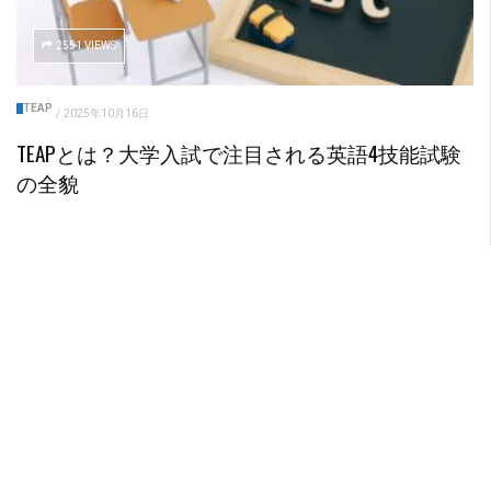
2551 VIEWS
TEAP
/
2025年10月16日
TEAPとは？大学入試で注目される英語4技能試験
の全貌