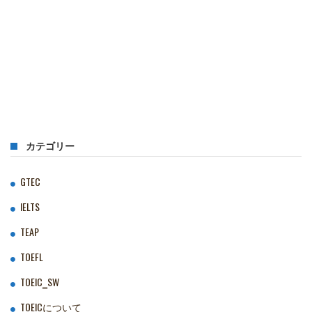
カテゴリー
GTEC
IELTS
TEAP
TOEFL
TOEIC‗SW
TOEICについて