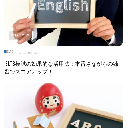
1578 VIEWS
IELTS
/
2025年10月25日
IELTS模試の効果的な活用法：本番さながらの練
習でスコアアップ！