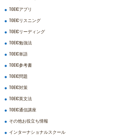
TOEICアプリ
TOEICリスニング
TOEICリーディング
TOEIC勉強法
TOEIC単語
TOEIC参考書
TOEIC問題
TOEIC対策
TOEIC英文法
TOEIC通信講座
その他お役立ち情報
インターナショナルスクール