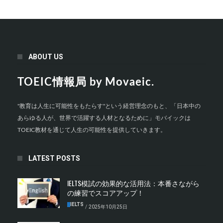
ABOUT US
TOEIC情報局 by Movaeic.
"教育は人生に可能性をもたらす"という経営理念のもと、「日本中の
あらゆる人が、世界で活躍する人材となるために」モバイックは
TOEIC教材を通じて人生の可能性を提供していきます。
LATEST POSTS
IELTS模試の効果的な活用法：本番さながら
の練習でスコアアップ！
IELTS
/
2025年10月25日