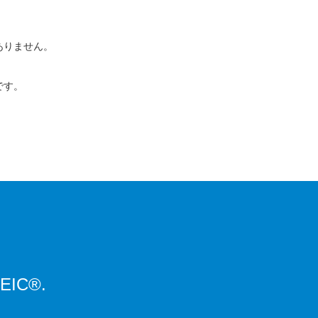
ありません。
です。
EIC®︎.