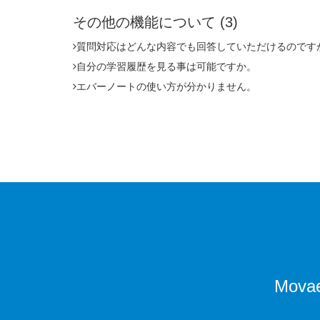
その他の機能について
(3)
質問対応はどんな内容でも回答していただけるのです
自分の学習履歴を見る事は可能ですか。
エバーノートの使い方が分かりません。
Movae