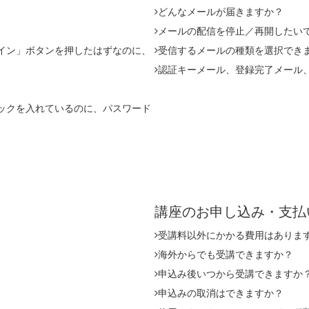
どんなメールが届きますか？
メールの配信を停止／再開したい
イン」ボタンを押したはずなのに、
受信するメールの種類を選択でき
。
認証キーメール、登録完了メール
ックを入れているのに、パスワード
講座のお申し込み・支
受講料以外にかかる費用はありま
海外からでも受講できますか？
申込み後いつから受講できますか
申込みの取消はできますか？