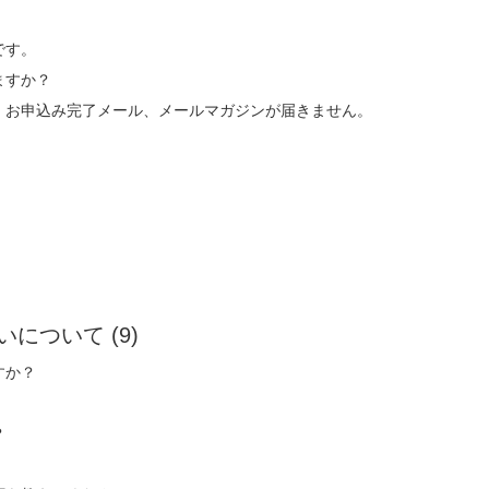
です。
ますか？
、お申込み完了メール、メールマガジンが届きません。
払いについて
(9)
すか？
？