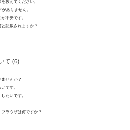
類を教えてください。
ドがありません。
のが不安です。
何と記載されますか？
ついて
(6)
りませんか？
らいです。
くしたいです。
・ブラウザは何ですか？