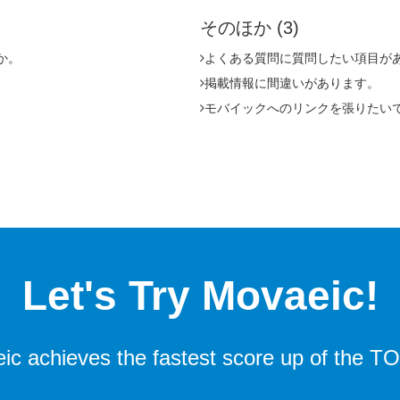
そのほか
(3)
か。
よくある質問に質問したい項目が
掲載情報に間違いがあります。
モバイックへのリンクを張りたい
Let's Try Movaeic!
ic achieves the fastest score up of the TO