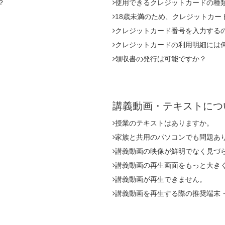
？
使用できるクレジットカードの種
18歳未満のため、クレジットカー
クレジットカード番号を入力する
クレジットカードの利用明細には
領収書の発行は可能ですか？
講義動画・テキストに
授業のテキストはありますか。
家族と共用のパソコンでも問題あ
講義動画の映像が鮮明でなく見づ
講義動画の再生画面をもっと大き
講義動画が再生できません。
講義動画を再生する際の推奨端末