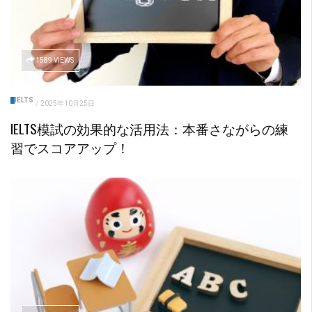
1589 VIEWS
IELTS
/
2025年10月25日
IELTS模試の効果的な活用法：本番さながらの練
習でスコアアップ！