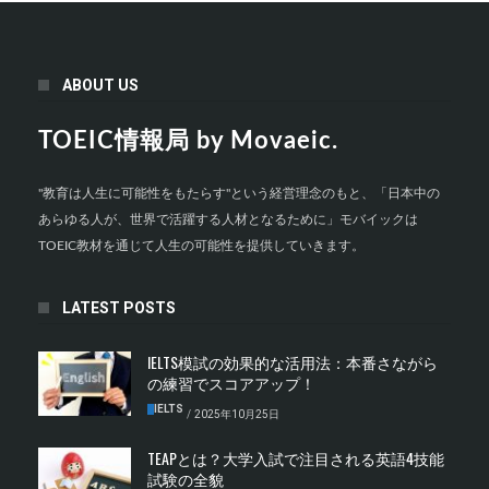
ABOUT US
TOEIC情報局 by Movaeic.
"教育は人生に可能性をもたらす"という経営理念のもと、「日本中の
あらゆる人が、世界で活躍する人材となるために」モバイックは
TOEIC教材を通じて人生の可能性を提供していきます。
LATEST POSTS
IELTS模試の効果的な活用法：本番さながら
の練習でスコアアップ！
IELTS
/
2025年10月25日
TEAPとは？大学入試で注目される英語4技能
試験の全貌