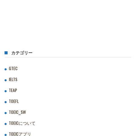
カテゴリー
GTEC
IELTS
TEAP
TOEFL
TOEIC‗SW
TOEICについて
TOEICアプリ