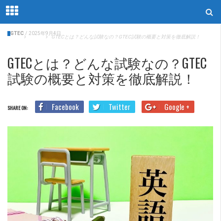
GTEC
/
2025年9月4日
Home
GTEC
GTECとは？どんな試験なの？GTEC試験の概要と対策を徹底解説！
GTECとは？どんな試験なの？GTEC
試験の概要と対策を徹底解説！
Facebook
Twitter
Google +
SHARE ON: