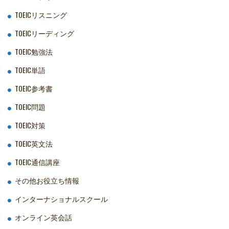
TOEICリスニング
TOEICリーディング
TOEIC勉強法
TOEIC単語
TOEIC参考書
TOEIC問題
TOEIC対策
TOEIC英文法
TOEIC通信講座
その他お役立ち情報
インターナショナルスクール
オンライン英会話