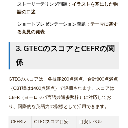
ストーリーテリング問題
：イラストを基にした物
語の口述
ショートプレゼンテーション問題
：テーマに関す
る意見の発表
3. GTECのスコアとCEFRの関
係
GTECのスコアは、各技能200点満点、合計800点満点
（CBT版は1400点満点）で評価されます。スコアは
CEFR（ヨーロッパ言語共通参照枠）に対応してお
り、国際的な英語力の指標として活用できます。
CEFRレ
GTECスコア目安
目安レベル