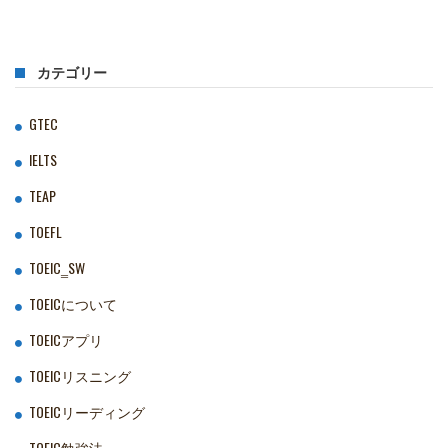
カテゴリー
GTEC
IELTS
TEAP
TOEFL
TOEIC‗SW
TOEICについて
TOEICアプリ
TOEICリスニング
TOEICリーディング
TOEIC勉強法