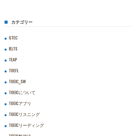
カテゴリー
GTEC
IELTS
TEAP
TOEFL
TOEIC‗SW
TOEICについて
TOEICアプリ
TOEICリスニング
TOEICリーディング
TOEIC勉強法