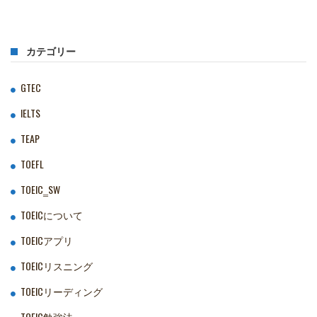
カテゴリー
GTEC
IELTS
TEAP
TOEFL
TOEIC‗SW
TOEICについて
TOEICアプリ
TOEICリスニング
TOEICリーディング
TOEIC勉強法