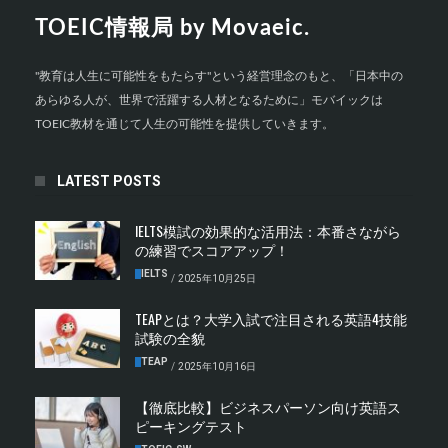
TOEIC情報局 by Movaeic.
"教育は人生に可能性をもたらす"という経営理念のもと、「日本中の
あらゆる人が、世界で活躍する人材となるために」モバイックは
TOEIC教材を通じて人生の可能性を提供していきます。
LATEST POSTS
IELTS模試の効果的な活用法：本番さながら
の練習でスコアアップ！
IELTS
/
2025年10月25日
TEAPとは？大学入試で注目される英語4技能
試験の全貌
TEAP
/
2025年10月16日
【徹底比較】ビジネスパーソン向け英語ス
ピーキングテスト