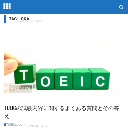
TAG:
Q&A
Home
Posts Tagged "Q&A"
1250 VIEWS
TOEICの試験内容に関するよくある質問とその答
え
TOEICについて
/
2025年3月6日