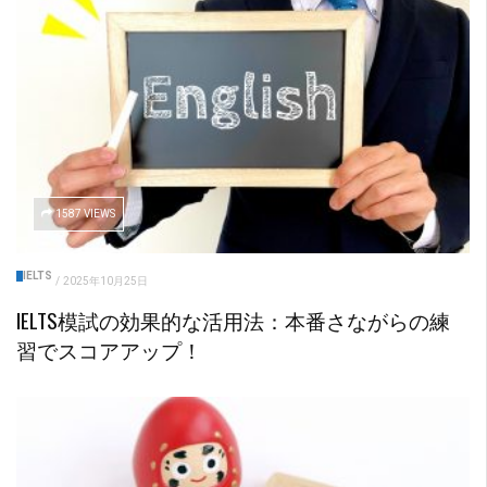
1587 VIEWS
IELTS
/
2025年10月25日
IELTS模試の効果的な活用法：本番さながらの練
習でスコアアップ！