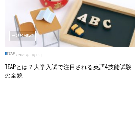
2559 VIEWS
TEAP
/
2025年10月16日
TEAPとは？大学入試で注目される英語4技能試験
の全貌