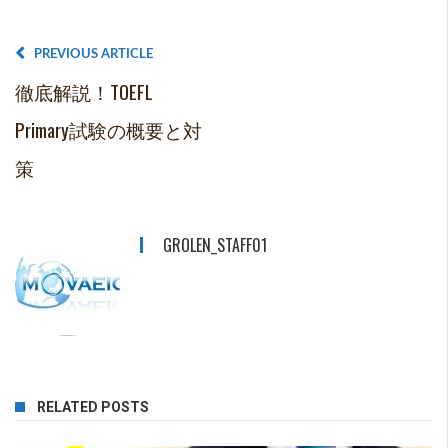
PREVIOUS ARTICLE
徹底解説！TOEFL
Primary試験の概要と対
策
GROLEN_STAFF01
RELATED POSTS