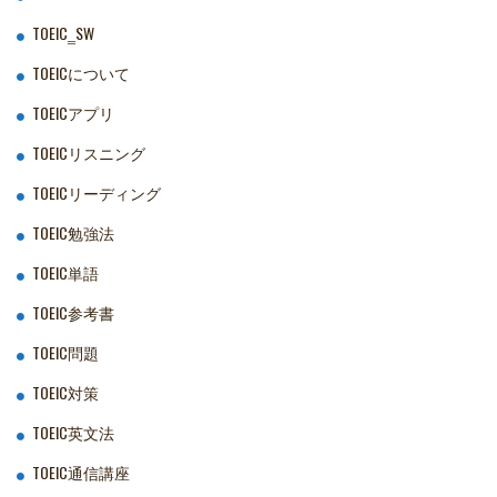
TOEIC‗SW
TOEICについて
TOEICアプリ
TOEICリスニング
TOEICリーディング
TOEIC勉強法
TOEIC単語
TOEIC参考書
TOEIC問題
TOEIC対策
TOEIC英文法
TOEIC通信講座