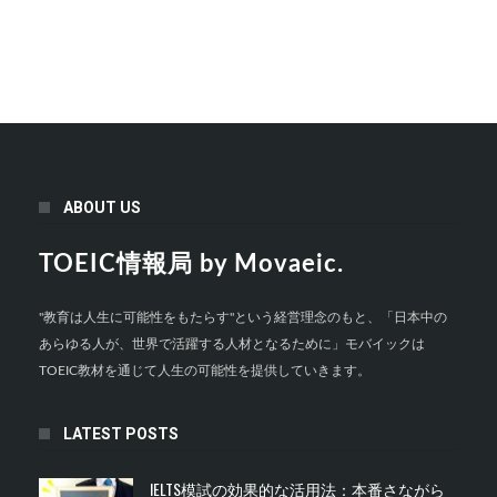
ABOUT US
TOEIC情報局 by Movaeic.
"教育は人生に可能性をもたらす"という経営理念のもと、「日本中の
あらゆる人が、世界で活躍する人材となるために」モバイックは
TOEIC教材を通じて人生の可能性を提供していきます。
LATEST POSTS
IELTS模試の効果的な活用法：本番さながら