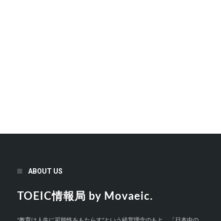
ABOUT US
TOEIC情報局 by Movaeic.
"教育は人生に可能性をもたらす"という経営理念のもと、「日本中の