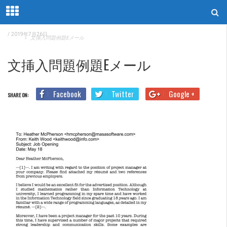
/
2019年7月26日
Home
文挿入問題例題Eメール
文挿入問題例題Eメール
Facebook
Twitter
Google +
SHARE ON: