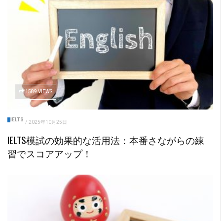
1589 VIEWS
IELTS
/
2025年10月25日
IELTS模試の効果的な活用法：本番さながらの練
習でスコアアップ！