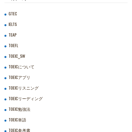
GTEC
IELTS
TEAP
TOEFL
TOEIC‗SW
TOEICについて
TOEICアプリ
TOEICリスニング
TOEICリーディング
TOEIC勉強法
TOEIC単語
TOEIC参考書