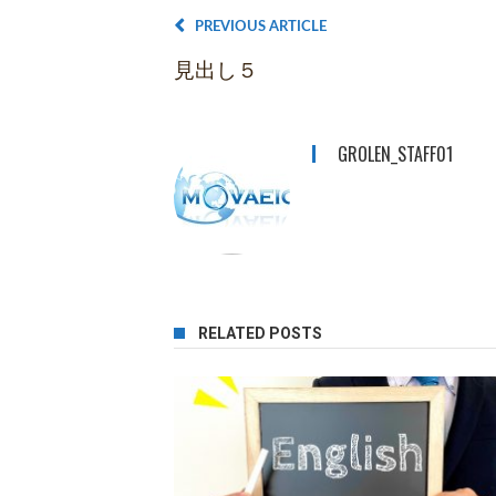
PREVIOUS ARTICLE
見出し５
GROLEN_STAFF01
RELATED POSTS