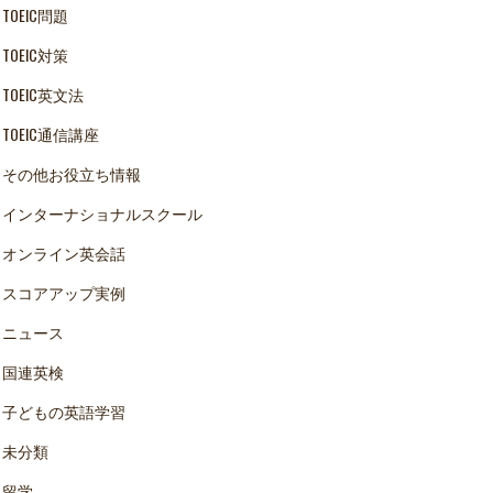
TOEIC問題
TOEIC対策
TOEIC英文法
TOEIC通信講座
その他お役立ち情報
インターナショナルスクール
オンライン英会話
スコアアップ実例
ニュース
国連英検
子どもの英語学習
未分類
留学