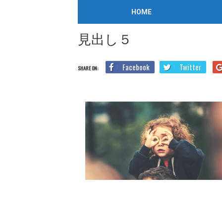
/
2019年7月26日
HOME
Home
見出し５
見出し５
Facebook
Twitter
SHARE ON: