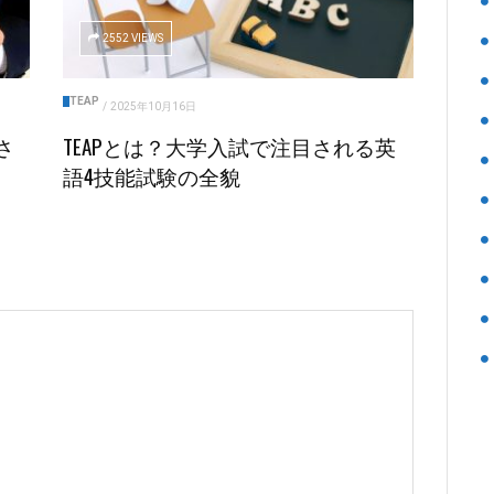
2552 VIEWS
TEAP
/
2025年10月16日
さ
TEAPとは？大学入試で注目される英
語4技能試験の全貌