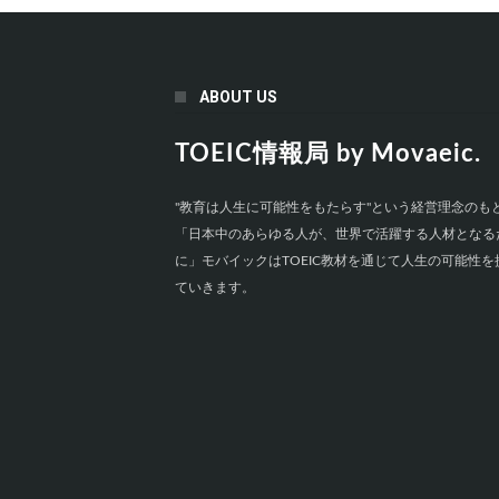
ABOUT US
TOEIC情報局 by Movaeic.
"教育は人生に可能性をもたらす"という経営理念のも
「日本中のあらゆる人が、世界で活躍する人材となる
に」モバイックはTOEIC教材を通じて人生の可能性を
ていきます。