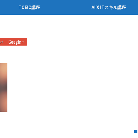
TOEIC講座
AI X ITスキル講座
Google +