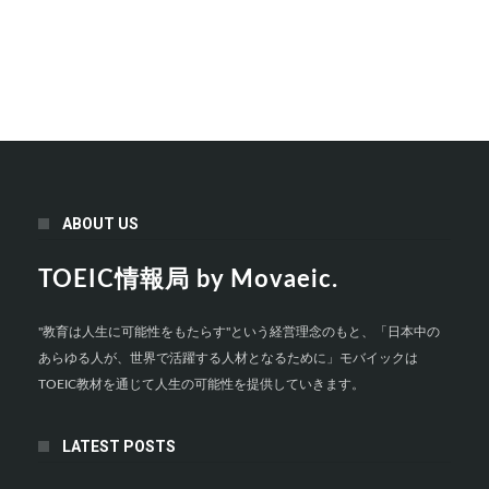
ABOUT US
TOEIC情報局 by Movaeic.
"教育は人生に可能性をもたらす"という経営理念のもと、「日本中の
あらゆる人が、世界で活躍する人材となるために」モバイックは
TOEIC教材を通じて人生の可能性を提供していきます。
LATEST POSTS