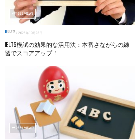
1582 VIEWS
IELTS
/
2025年10月25日
IELTS模試の効果的な活用法：本番さながらの練
習でスコアアップ！
2554 VIEWS