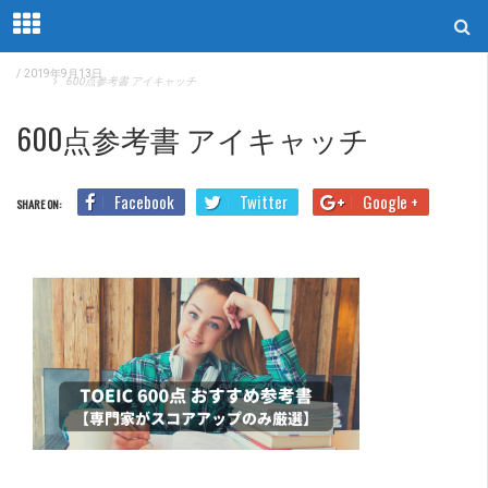
/
2019年9月13日
Home
600点参考書 アイキャッチ
600点参考書 アイキャッチ
Facebook
Twitter
Google +
SHARE ON: