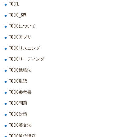
TOEFL
TOEIC‗SW
TOEICについて
TOEICアプリ
TOEICリスニング
TOEICリーディング
TOEIC勉強法
TOEIC単語
TOEIC参考書
TOEIC問題
TOEIC対策
TOEIC英文法
TOEIC通信講座