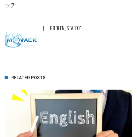
ッチ
GROLEN_STAFF01
RELATED POSTS