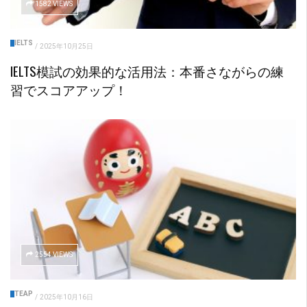
1582 VIEWS
IELTS
/
2025年10月25日
IELTS模試の効果的な活用法：本番さながらの練
習でスコアアップ！
2554 VIEWS
TEAP
/
2025年10月16日