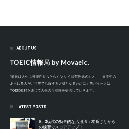
ABOUT US
TOEIC情報局 by Movaeic.
"教育は人生に可能性をもたらす"という経営理念のもと、「日本中の
あらゆる人が、世界で活躍する人材となるために」モバイックは
TOEIC教材を通じて人生の可能性を提供していきます。
LATEST POSTS
IELTS模試の効果的な活用法：本番さながら
の練習でスコアアップ！