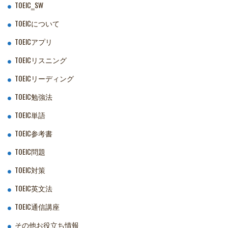
TOEIC‗SW
TOEICについて
TOEICアプリ
TOEICリスニング
TOEICリーディング
TOEIC勉強法
TOEIC単語
TOEIC参考書
TOEIC問題
TOEIC対策
TOEIC英文法
TOEIC通信講座
その他お役立ち情報