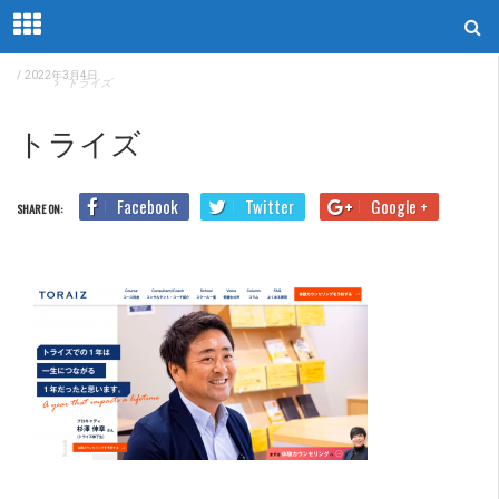
/
2022年3月4日
Home
トライズ
トライズ
Facebook
Twitter
Google +
SHARE ON: