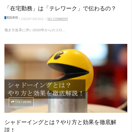
「在宅勤務」は「テレワーク」で伝わるの？
英語表現
/
2022年10月24日
/
NO COMMENT
働き方改革に伴い2020年からのコロ...
1151 VIEWS
シャドーイングとは？やり方と効果を徹底解
説！