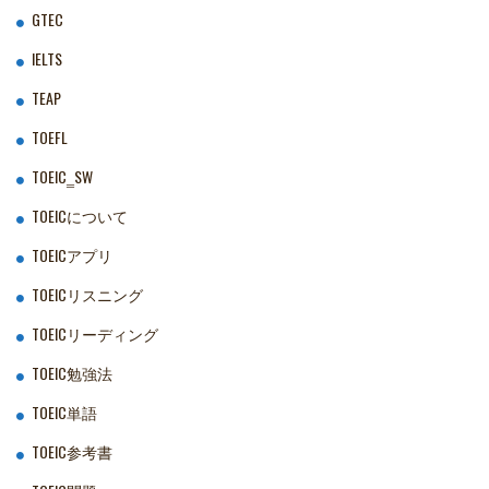
GTEC
IELTS
TEAP
TOEFL
TOEIC‗SW
TOEICについて
TOEICアプリ
TOEICリスニング
TOEICリーディング
TOEIC勉強法
TOEIC単語
TOEIC参考書