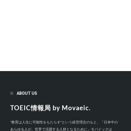
ABOUT US
TOEIC情報局 by Movaeic.
"教育は人生に可能性をもたらす"という経営理念のもと、「日本中の
あらゆる人が、世界で活躍する人材となるために」モバイックは