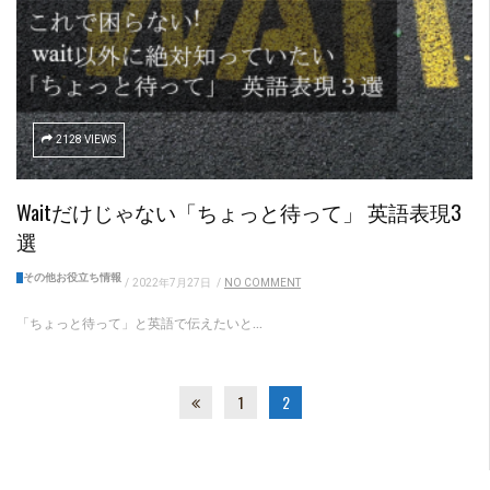
2128 VIEWS
Waitだけじゃない「ちょっと待って」 英語表現3
選
その他お役立ち情報
/
2022年7月27日
/
NO COMMENT
「ちょっと待って」と英語で伝えたいと...
1
2