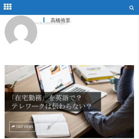
高橋侑里
Home
Articles Posted By 高橋侑里
(Page 2)
1607 VIEWS