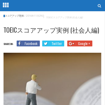
スコアアップ実例
/
2016年11月29日
Home
Blog
スコアアップ実例
TOEICスコアアップ実例 (社会人編)
TOEICスコアアップ実例 (社会人編)
Facebook
Twitter
Google +
SHARE ON: