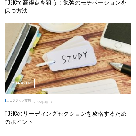
TOEICで高得点を狙う！勉強のモチベーションを
保つ方法
1460 VIEWS
スコアアップ実例
/
2025年3月14日
TOEICのリーディングセクションを攻略するため
のポイント