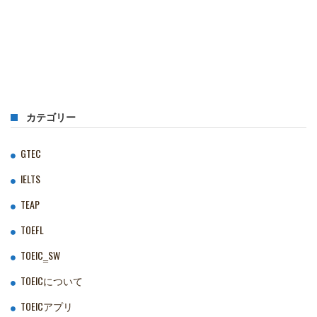
カテゴリー
GTEC
IELTS
TEAP
TOEFL
TOEIC‗SW
TOEICについて
TOEICアプリ