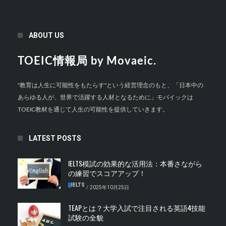
ABOUT US
TOEIC情報局 by Movaeic.
"教育は人生に可能性をもたらす"という経営理念のもと、「日本中の
あらゆる人が、世界で活躍する人材となるために」モバイックは
TOEIC教材を通じて人生の可能性を提供していきます。
LATEST POSTS
IELTS模試の効果的な活用法：本番さながら
の練習でスコアアップ！
IELTS
/
2025年10月25日
TEAPとは？大学入試で注目される英語4技能
試験の全貌