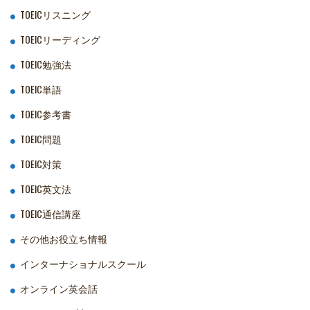
TOEICリスニング
TOEICリーディング
TOEIC勉強法
TOEIC単語
TOEIC参考書
TOEIC問題
TOEIC対策
TOEIC英文法
TOEIC通信講座
その他お役立ち情報
インターナショナルスクール
オンライン英会話