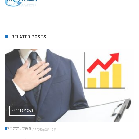
RELATED POSTS
1145 VIEWS
スコアアップ実例
/
2025年3月17日