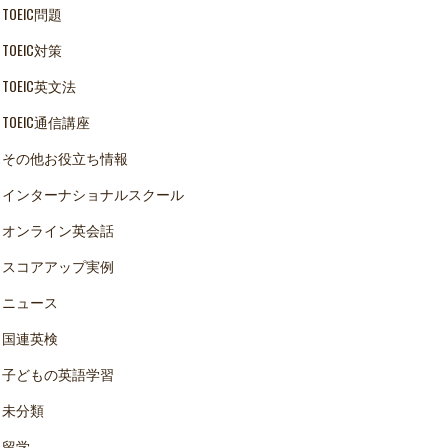
TOEIC問題
TOEIC対策
TOEIC英文法
TOEIC通信講座
その他お役立ち情報
インターナショナルスクール
オンライン英会話
スコアアップ実例
ニュース
国連英検
子どもの英語学習
未分類
留学