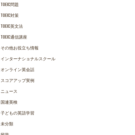
TOEIC問題
TOEIC対策
TOEIC英文法
TOEIC通信講座
その他お役立ち情報
インターナショナルスクール
オンライン英会話
スコアアップ実例
ニュース
国連英検
子どもの英語学習
未分類
留学