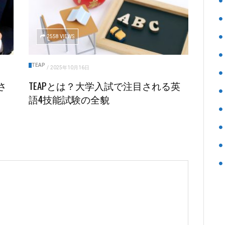
2558 VIEWS
TEAP
/
2025年10月16日
さ
TEAPとは？大学入試で注目される英
語4技能試験の全貌