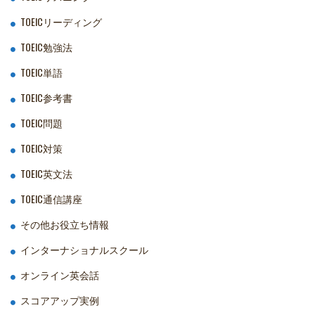
TOEICリーディング
TOEIC勉強法
TOEIC単語
TOEIC参考書
TOEIC問題
TOEIC対策
TOEIC英文法
TOEIC通信講座
その他お役立ち情報
インターナショナルスクール
オンライン英会話
スコアアップ実例