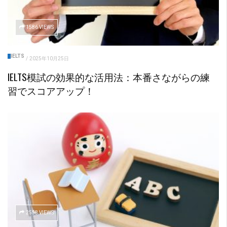
1586 VIEWS
IELTS
/
2025年10月25日
IELTS模試の効果的な活用法：本番さながらの練
習でスコアアップ！
2558 VIEWS