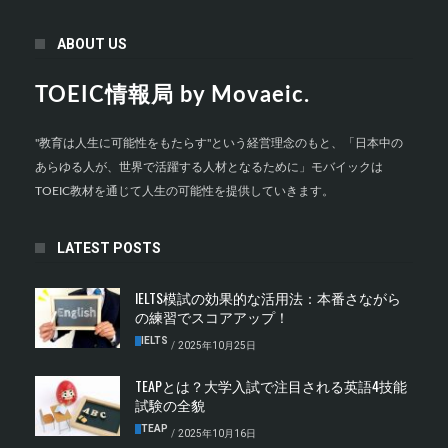
ABOUT US
TOEIC情報局 by Movaeic.
"教育は人生に可能性をもたらす"という経営理念のもと、「日本中の
あらゆる人が、世界で活躍する人材となるために」モバイックは
TOEIC教材を通じて人生の可能性を提供していきます。
LATEST POSTS
IELTS模試の効果的な活用法：本番さながら
の練習でスコアアップ！
IELTS
/
2025年10月25日
TEAPとは？大学入試で注目される英語4技能
試験の全貌
TEAP
/
2025年10月16日