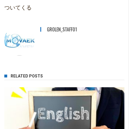
ついてくる
GROLEN_STAFF01
RELATED POSTS