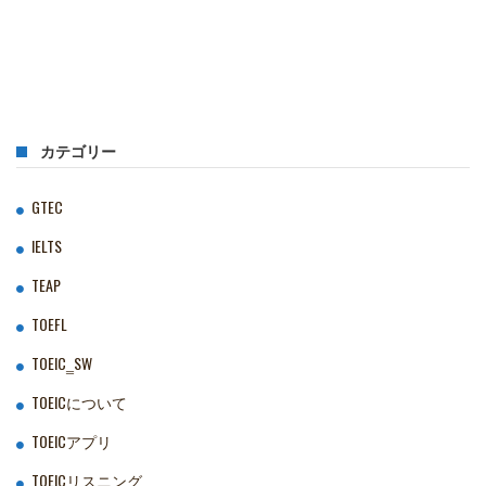
カテゴリー
GTEC
IELTS
TEAP
TOEFL
TOEIC‗SW
TOEICについて
TOEICアプリ
TOEICリスニング