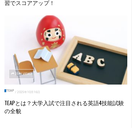
習でスコアアップ！
2569 VIEWS
TEAP
/
2025年10月16日
TEAPとは？大学入試で注目される英語4技能試験
の全貌