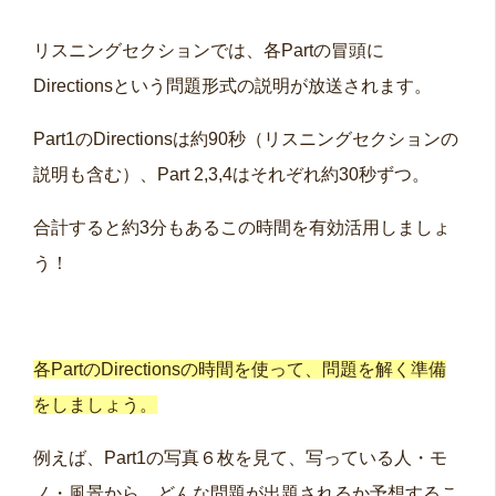
リスニングセクションでは、各Partの冒頭に
Directionsという問題形式の説明が放送されます。
Part1のDirectionsは約90秒（リスニングセクションの
説明も含む）、Part 2,3,4はそれぞれ約30秒ずつ。
合計すると約3分もあるこの時間を有効活用しましょ
う！
各PartのDirectionsの時間を使って、問題を解く準備
をしましょう。
例えば、Part1の写真６枚を見て、写っている人・モ
ノ・風景から、どんな問題が出題されるか予想するこ