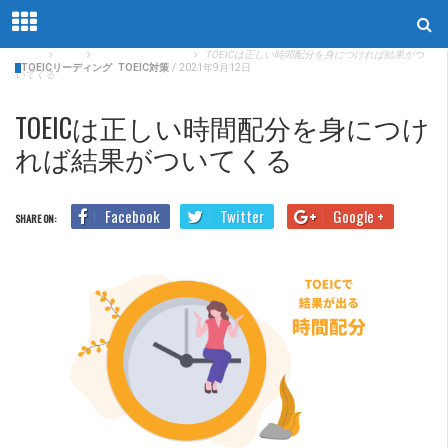
Home
Blog
TOEICリーディング
TOEICは正しい時間配分を身につければ結果がつ
TOEICリーディング
TOEIC対策
/
2021年9月12日
いてくる
TOEICは正しい時間配分を身につけ
れば結果がついてくる
Facebook
Twitter
Google +
SHARE ON: