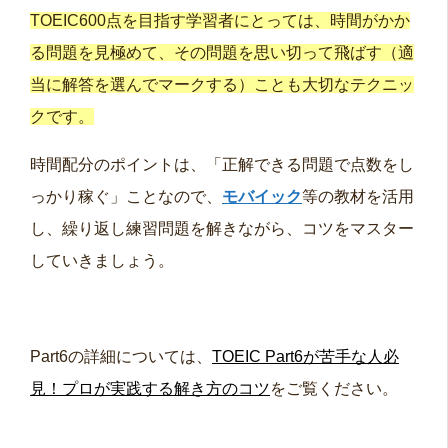
TOEIC600点を目指す学習者にとっては、時間がかか
る問題を見極めて、その問題を思い切って飛ばす（適
当に解答を選んでマークする）ことも大切なテクニッ
クです。
時間配分のポイントは、「正解できる問題で点数をし
っかり稼ぐ」こと
なので、
モバイック
等の教材を活用
し、繰り返し練習問題を解きながら、コツをマスター
していきましょう。
Part6の詳細については、
TOEIC Part6が苦手な人必
見！プロが実践する解き方のコツ
をご覧ください。