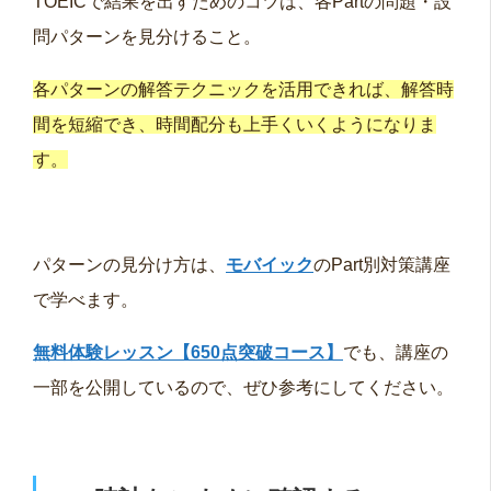
TOEICで結果を出すためのコツは、各Partの問題・設
問パターンを見分けること。
各パターンの解答テクニックを活用できれば、解答時
間を短縮でき、時間配分も上手くいくようになりま
す。
パターンの見分け方は、
モバイック
のPart別対策講座
で学べます。
無料体験レッスン【650点突破コース】
でも、講座の
一部を公開しているので、ぜひ参考にしてください。