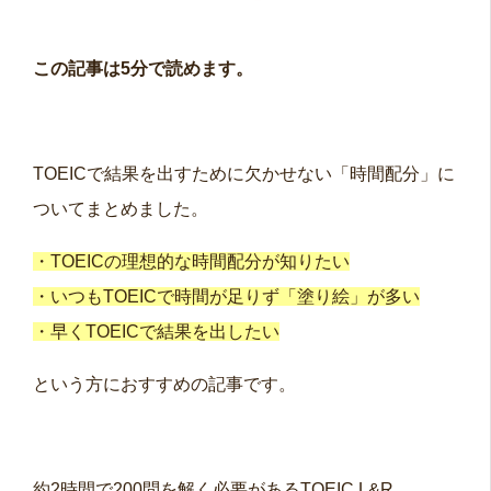
この記事は5分で読めます。
TOEICで結果を出すために欠かせない「時間配分」に
ついてまとめました。
・TOEICの理想的な時間配分が知りたい
・いつもTOEICで時間が足りず「塗り絵」が多い
・早くTOEICで結果を出したい
という方におすすめの記事です。
約2時間で200問を解く必要があるTOEIC L&R。