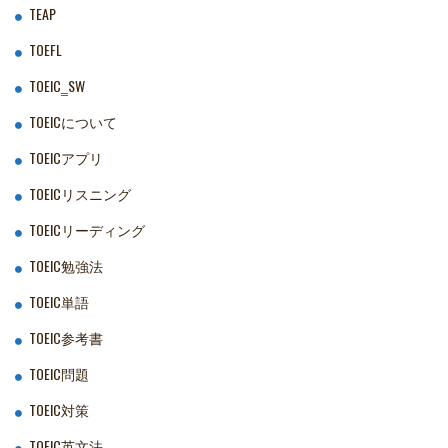
TEAP
TOEFL
TOEIC‗SW
TOEICについて
TOEICアプリ
TOEICリスニング
TOEICリーディング
TOEIC勉強法
TOEIC単語
TOEIC参考書
TOEIC問題
TOEIC対策
TOEIC英文法