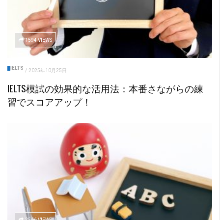
1594 VIEWS
IELTS
/
2025年10月25日
IELTS模試の効果的な活用法：本番さながらの練
習でスコアアップ！
2566 VIEWS