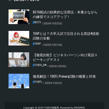
IELTS模試の効果的な活用法：本番さながら
の練習でスコアアップ！
IELTS
/
2025年10月25日
TEAPとは？大学入試で注目される英語4技能
試験の全貌
TEAP
/
2025年10月16日
【徹底比較】ビジネスパーソン向け英語ス
ピーキングテスト
TOEIC‗SW
/
2025年10月9日
徹底解説！TOEFL Primary試験の概要と対策
TOEFL
/
2025年10月2日
Copyright © 2019 TOEIC情報局. Powered by MOVAEIC.