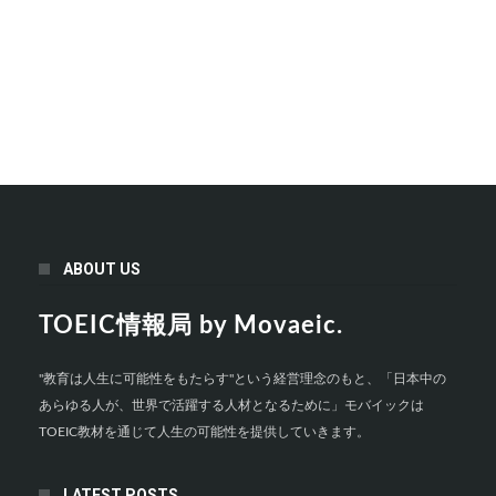
ABOUT US
TOEIC情報局 by Movaeic.
"教育は人生に可能性をもたらす"という経営理念のもと、「日本中の
あらゆる人が、世界で活躍する人材となるために」モバイックは
TOEIC教材を通じて人生の可能性を提供していきます。
LATEST POSTS