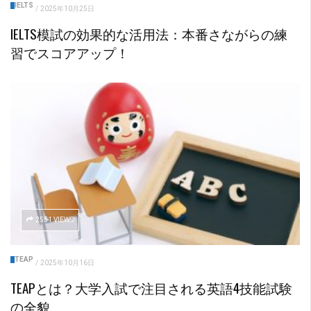
IELTS
/
2025年10月25日
IELTS模試の効果的な活用法：本番さながらの練
習でスコアアップ！
2551 VIEWS
TEAP
/
2025年10月16日
TEAPとは？大学入試で注目される英語4技能試験
の全貌