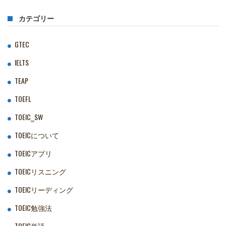
カテゴリー
GTEC
IELTS
TEAP
TOEFL
TOEIC‗SW
TOEICについて
TOEICアプリ
TOEICリスニング
TOEICリーディング
TOEIC勉強法
TOEIC単語