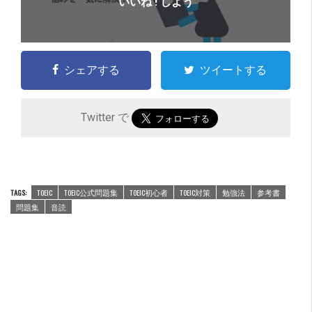
いいね ! しよう
シェアする
ツイートする
Twitter で
TAGS:
TOEIC
TOEIC公式問題集
TOEIC初心者
TOEIC対策
勉強法
参考書
問題集
音読