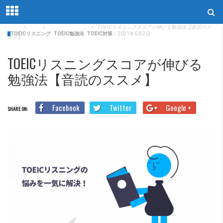
Home
Blog
TOEICリスニング
TOEICリスニングスコアが伸びる勉強法【音読のス
TOEICリスニング
TOEIC勉強法
TOEIC対策
/
2021年6月2日
スメ】
TOEICリスニングスコアが伸びる
勉強法【音読のススメ】
Facebook
Twitter
Google +
SHARE ON: