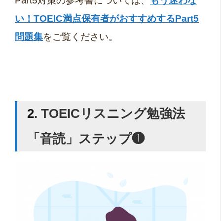
Part5対策の参考書については、
もう迷わな
い！TOEIC満点保有者がおすすめするPart5
問題集
をご覧ください。
2
. TOEIC
リスニング勉強法
「音読」ステップ❶