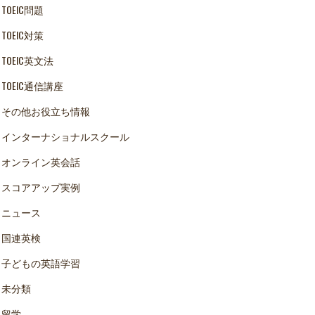
TOEIC問題
TOEIC対策
TOEIC英文法
TOEIC通信講座
その他お役立ち情報
インターナショナルスクール
オンライン英会話
スコアアップ実例
ニュース
国連英検
子どもの英語学習
未分類
留学