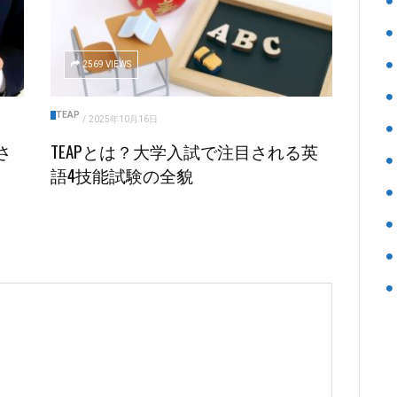
2569 VIEWS
TEAP
/
2025年10月16日
さ
TEAPとは？大学入試で注目される英
語4技能試験の全貌