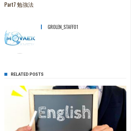
Part7 勉強法
GROLEN_STAFF01
RELATED POSTS