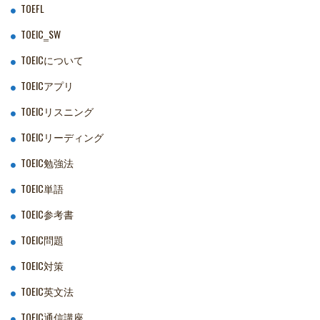
TOEFL
TOEIC‗SW
TOEICについて
TOEICアプリ
TOEICリスニング
TOEICリーディング
TOEIC勉強法
TOEIC単語
TOEIC参考書
TOEIC問題
TOEIC対策
TOEIC英文法
TOEIC通信講座