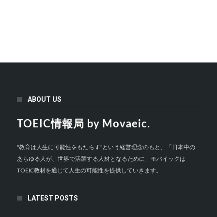
ABOUT US
TOEIC情報局 by Movaeic.
"教育は人生に可能性をもたらす"という経営理念のもと、「日本中の
あらゆる人が、世界で活躍する人材となるために」モバイックは
TOEIC教材を通じて人生の可能性を提供していきます。
LATEST POSTS