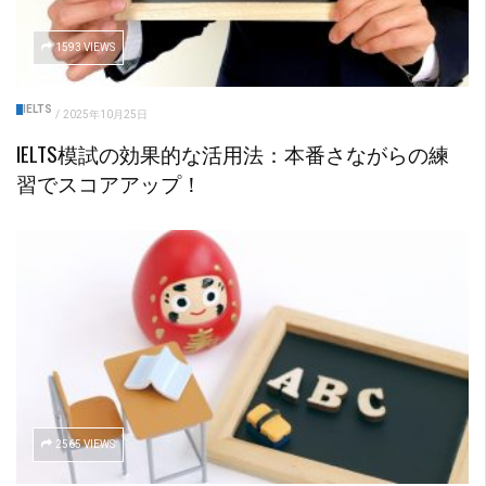
1593 VIEWS
IELTS
/
2025年10月25日
IELTS模試の効果的な活用法：本番さながらの練
習でスコアアップ！
2565 VIEWS