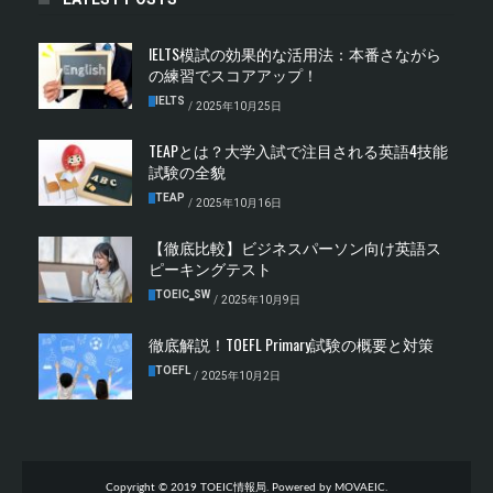
IELTS模試の効果的な活用法：本番さながら
の練習でスコアアップ！
IELTS
/
2025年10月25日
TEAPとは？大学入試で注目される英語4技能
試験の全貌
TEAP
/
2025年10月16日
【徹底比較】ビジネスパーソン向け英語ス
ピーキングテスト
TOEIC‗SW
/
2025年10月9日
徹底解説！TOEFL Primary試験の概要と対策
TOEFL
/
2025年10月2日
Copyright © 2019 TOEIC情報局. Powered by MOVAEIC.