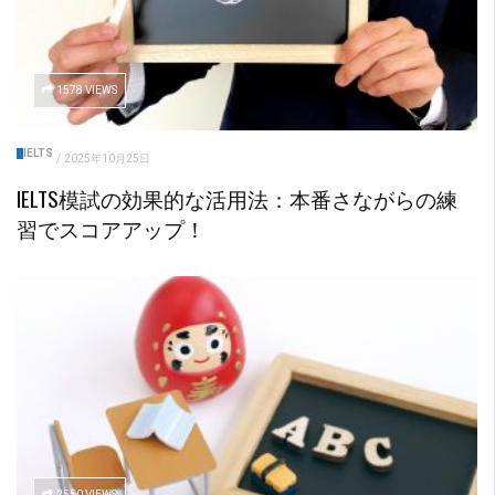
1578 VIEWS
IELTS
/
2025年10月25日
IELTS模試の効果的な活用法：本番さながらの練
習でスコアアップ！
2550 VIEWS