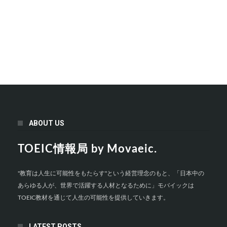
ABOUT US
TOEIC情報局 by Movaeic.
"教育は人生に可能性をもたらす"という経営理念のもと、「日本中の
あらゆる人が、世界で活躍する人材となるために」モバイックは
TOEIC教材を通じて人生の可能性を提供していきます。
LATEST POSTS