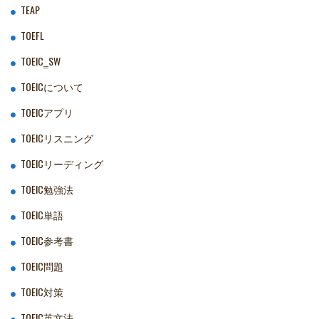
TEAP
TOEFL
TOEIC‗SW
TOEICについて
TOEICアプリ
TOEICリスニング
TOEICリーディング
TOEIC勉強法
TOEIC単語
TOEIC参考書
TOEIC問題
TOEIC対策
TOEIC英文法