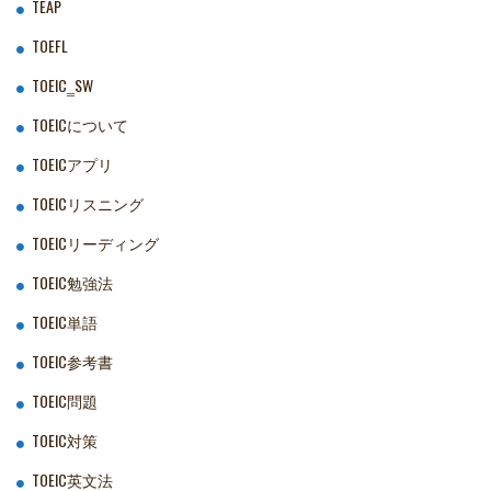
TEAP
TOEFL
TOEIC‗SW
TOEICについて
TOEICアプリ
TOEICリスニング
TOEICリーディング
TOEIC勉強法
TOEIC単語
TOEIC参考書
TOEIC問題
TOEIC対策
TOEIC英文法