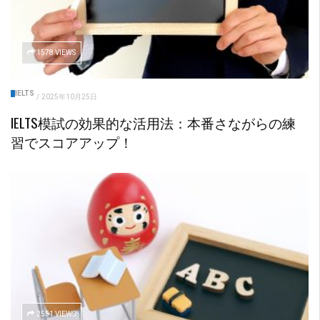
1578 VIEWS
IELTS
/
2025年10月25日
IELTS模試の効果的な活用法：本番さながらの練
習でスコアアップ！
2551 VIEWS