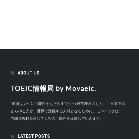
ABOUT US
TOEIC情報局 by Movaeic.
"教育は人生に可能性をもたらす"という経営理念のもと、「日本中の
あらゆる人が、世界で活躍する人材となるために」モバイックは
TOEIC教材を通じて人生の可能性を提供していきます。
LATEST POSTS