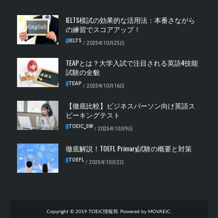
IELTS模試の効果的な活用法：本番さながら
の練習でスコアアップ！
IELTS
/
2025年10月25日
TEAPとは？大学入試で注目される英語4技能
試験の全貌
TEAP
/
2025年10月16日
【徹底比較】ビジネスパーソン向け英語ス
ピーキングテスト
TOEIC‗SW
/
2025年10月9日
徹底解説！TOEFL Primary試験の概要と対策
TOEFL
/
2025年10月2日
Copyright © 2019 TOEIC情報局. Powered by MOVAEIC.