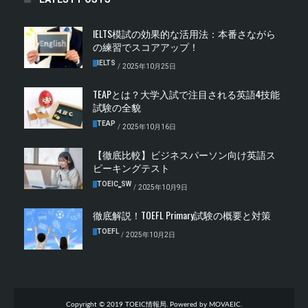
IELTS模試の効果的な活用法：本番さながら
の練習でスコアアップ！
IELTS
/
2025年10月25日
TEAPとは？大学入試で注目される英語4技能
試験の全貌
TEAP
/
2025年10月16日
【徹底比較】ビジネスパーソン向け英語ス
ピーキングテスト
TOEIC‗SW
/
2025年10月9日
徹底解説！TOEFL Primary試験の概要と対策
TOEFL
/
2025年10月2日
Copyright © 2019 TOEIC情報局. Powered by MOVAEIC.