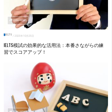
1596 VIEWS
IELTS
/
2025年10月25日
IELTS模試の効果的な活用法：本番さながらの練
習でスコアアップ！
2568 VIEWS