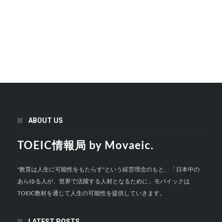
ABOUT US
TOEIC情報局 by Movaeic.
"教育は人生に可能性をもたらす"という経営理念のもと、「日本中の
あらゆる人が、世界で活躍する人材となるために」モバイックは
TOEIC教材を通じて人生の可能性を提供していきます。
LATEST POSTS