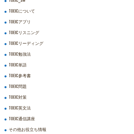
TOEICについて
TOEICアプリ
TOEICリスニング
TOEICリーディング
TOEIC勉強法
TOEIC単語
TOEIC参考書
TOEIC問題
TOEIC対策
TOEIC英文法
TOEIC通信講座
その他お役立ち情報