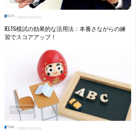
IELTS
/
2025年10月25日
IELTS模試の効果的な活用法：本番さながらの練
習でスコアアップ！
2564 VIEWS
TEAP
/
2025年10月16日