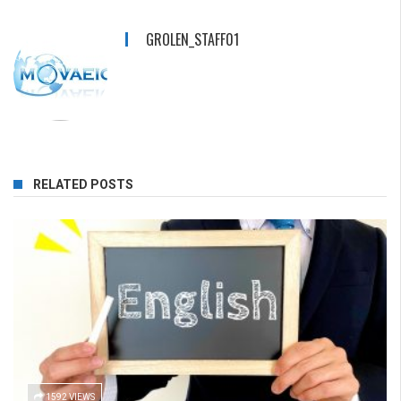
GROLEN_STAFF01
RELATED POSTS
1592 VIEWS