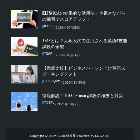
IELTS模試の効果的な活用法：本番さながら
の練習でスコアアップ！
IELTS
/
2025年10月25日
TEAPとは？大学入試で注目される英語4技能
試験の全貌
TEAP
/
2025年10月16日
【徹底比較】ビジネスパーソン向け英語ス
ピーキングテスト
TOEIC‗SW
/
2025年10月9日
徹底解説！TOEFL Primary試験の概要と対策
TOEFL
/
2025年10月2日
Copyright © 2019 TOEIC情報局. Powered by MOVAEIC.