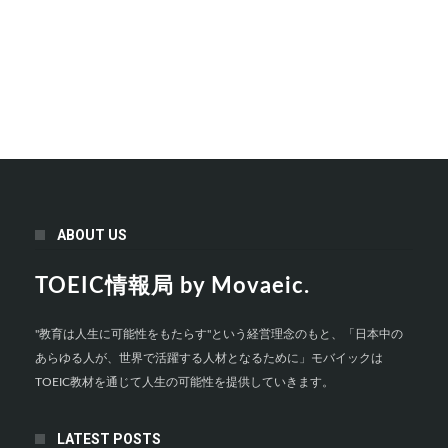
ABOUT US
TOEIC情報局 by Movaeic.
"教育は人生に可能性をもたらす"という経営理念のもと、「日本中の
あらゆる人が、世界で活躍する人材となるために」モバイックは
TOEIC教材を通じて人生の可能性を提供していきます。
LATEST POSTS