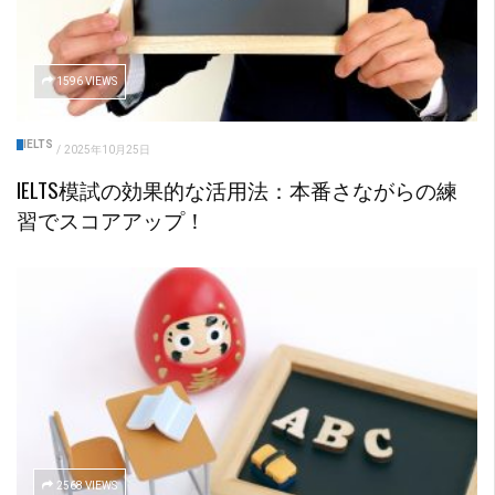
1596 VIEWS
IELTS
/
2025年10月25日
IELTS模試の効果的な活用法：本番さながらの練
習でスコアアップ！
2568 VIEWS