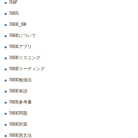
TEAP
TOEFL
TOEIC‗SW
TOEICについて
TOEICアプリ
TOEICリスニング
TOEICリーディング
TOEIC勉強法
TOEIC単語
TOEIC参考書
TOEIC問題
TOEIC対策
TOEIC英文法