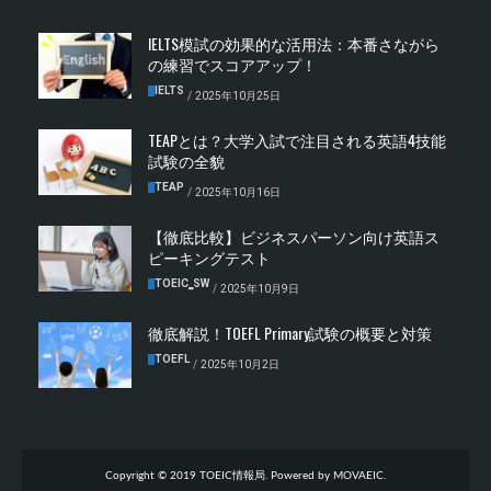
IELTS模試の効果的な活用法：本番さながら
の練習でスコアアップ！
IELTS
/
2025年10月25日
TEAPとは？大学入試で注目される英語4技能
試験の全貌
TEAP
/
2025年10月16日
【徹底比較】ビジネスパーソン向け英語ス
ピーキングテスト
TOEIC‗SW
/
2025年10月9日
徹底解説！TOEFL Primary試験の概要と対策
TOEFL
/
2025年10月2日
Copyright © 2019 TOEIC情報局. Powered by MOVAEIC.