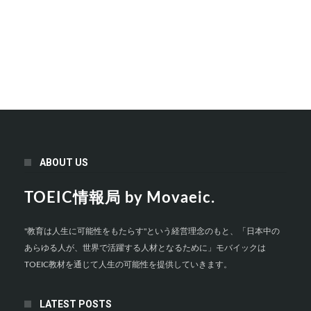
ABOUT US
TOEIC情報局 by Movaeic.
"教育は人生に可能性をもたらす"という経営理念のもと、「日本中の
あらゆる人が、世界で活躍する人材となるために」モバイックは
TOEIC教材を通じて人生の可能性を提供していきます。
LATEST POSTS