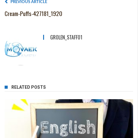
PREVIOUS ARTICLE
Cream-Puffs-427181_1920
GROLEN_STAFF01
RELATED POSTS