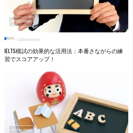
1592 VIEWS
IELTS
/
2025年10月25日
IELTS模試の効果的な活用法：本番さながらの練
習でスコアアップ！
2564 VIEWS