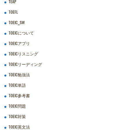
TEAP
TOEFL
TOEIC‗SW
TOEICについて
TOEICアプリ
TOEICリスニング
TOEICリーディング
TOEIC勉強法
TOEIC単語
TOEIC参考書
TOEIC問題
TOEIC対策
TOEIC英文法