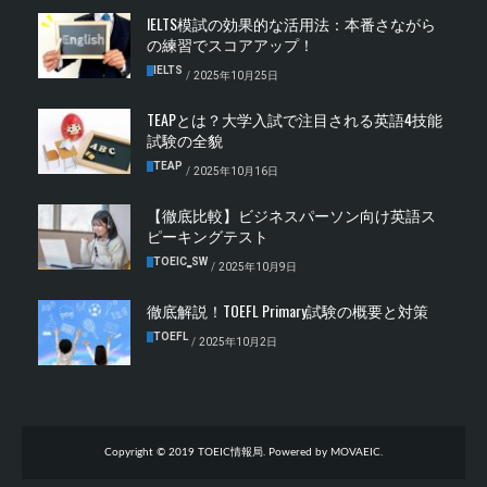
IELTS模試の効果的な活用法：本番さながら
の練習でスコアアップ！
IELTS
/
2025年10月25日
TEAPとは？大学入試で注目される英語4技能
試験の全貌
TEAP
/
2025年10月16日
【徹底比較】ビジネスパーソン向け英語ス
ピーキングテスト
TOEIC‗SW
/
2025年10月9日
徹底解説！TOEFL Primary試験の概要と対策
TOEFL
/
2025年10月2日
Copyright © 2019 TOEIC情報局. Powered by MOVAEIC.