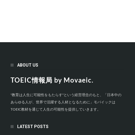
ABOUT US
TOEIC情報局 by Movaeic.
"教育は人生に可能性をもたらす"という経営理念のもと、「日本中の
あらゆる人が、世界で活躍する人材となるために」モバイックは
TOEIC教材を通じて人生の可能性を提供していきます。
LATEST POSTS