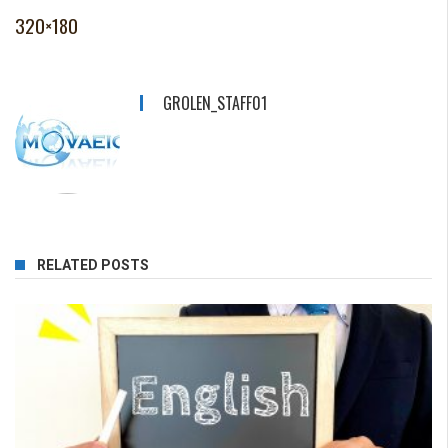
320×180
GROLEN_STAFF01
RELATED POSTS