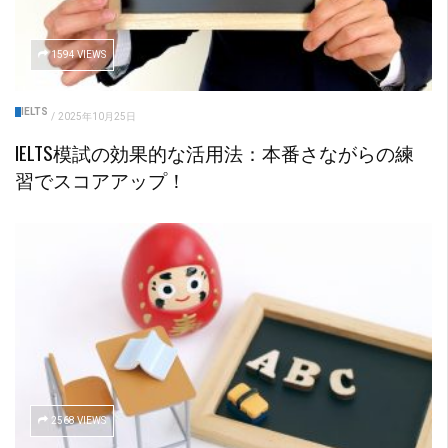
1594 VIEWS
IELTS
/
2025年10月25日
IELTS模試の効果的な活用法：本番さながらの練
習でスコアアップ！
2568 VIEWS