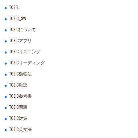
TOEFL
TOEIC‗SW
TOEICについて
TOEICアプリ
TOEICリスニング
TOEICリーディング
TOEIC勉強法
TOEIC単語
TOEIC参考書
TOEIC問題
TOEIC対策
TOEIC英文法