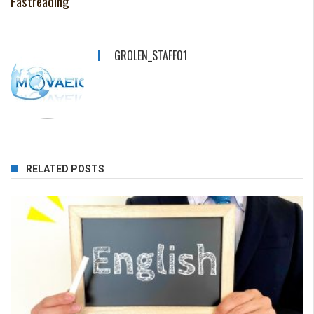
Fastreading
GROLEN_STAFF01
RELATED POSTS