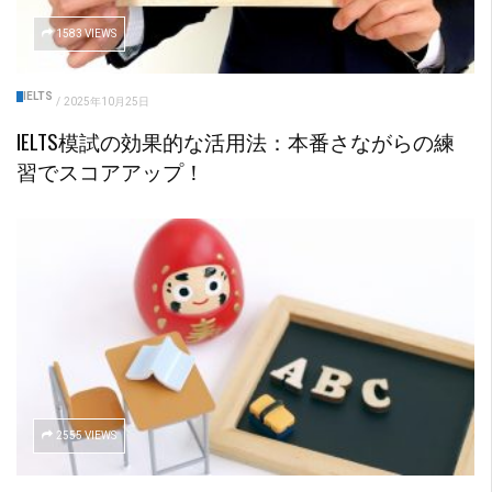
1583 VIEWS
IELTS
/
2025年10月25日
IELTS模試の効果的な活用法：本番さながらの練
習でスコアアップ！
2555 VIEWS