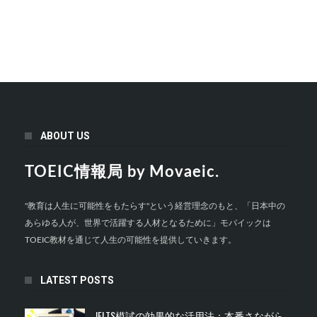
ABOUT US
TOEIC情報局 by Movaeic.
"教育は人生に可能性をもたらす"という経営理念のもと、「日本中の
あらゆる人が、世界で活躍する人材となるために」モバイックは
TOEIC教材を通じて人生の可能性を提供していきます。
LATEST POSTS
IELTS模試の効果的な活用法：本番さながら