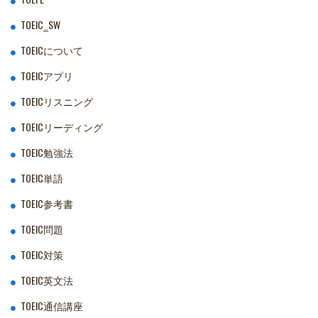
TOEIC‗SW
TOEICについて
TOEICアプリ
TOEICリスニング
TOEICリーディング
TOEIC勉強法
TOEIC単語
TOEIC参考書
TOEIC問題
TOEIC対策
TOEIC英文法
TOEIC通信講座