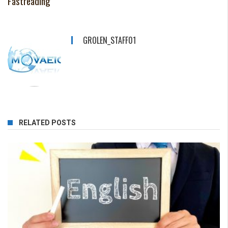
Fastreading
GROLEN_STAFF01
RELATED POSTS