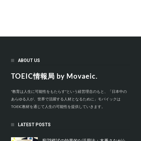
ABOUT US
TOEIC情報局 by Movaeic.
"教育は人生に可能性をもたらす"という経営理念のもと、「日本中の
あらゆる人が、世界で活躍する人材となるために」モバイックは
TOEIC教材を通じて人生の可能性を提供していきます。
LATEST POSTS
IELTS模試の効果的な活用法：本番さながら