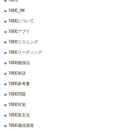
TOEIC‗SW
TOEICについて
TOEICアプリ
TOEICリスニング
TOEICリーディング
TOEIC勉強法
TOEIC単語
TOEIC参考書
TOEIC問題
TOEIC対策
TOEIC英文法
TOEIC通信講座