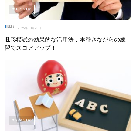
1578 VIEWS
IELTS
/
2025年10月25日
IELTS模試の効果的な活用法：本番さながらの練
習でスコアアップ！
2551 VIEWS