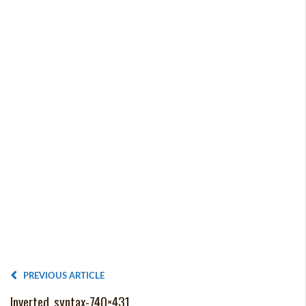
PREVIOUS ARTICLE
Inverted_syntax-740×431