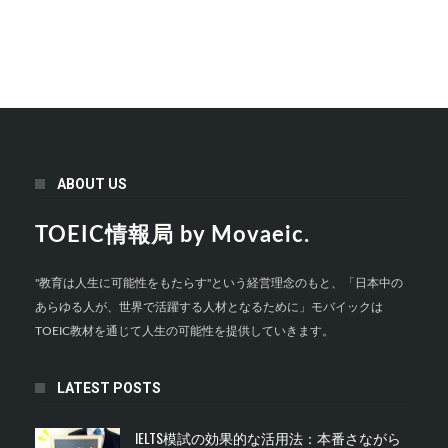
ABOUT US
TOEIC情報局 by Movaeic.
"教育は人生に可能性をもたらす"という経営理念のもと、「日本中の
あらゆる人が、世界で活躍する人材となるために」モバイックは
TOEIC教材を通じて人生の可能性を提供していきます。
LATEST POSTS
IELTS模試の効果的な活用法：本番さながら