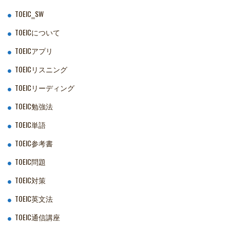
TOEIC‗SW
TOEICについて
TOEICアプリ
TOEICリスニング
TOEICリーディング
TOEIC勉強法
TOEIC単語
TOEIC参考書
TOEIC問題
TOEIC対策
TOEIC英文法
TOEIC通信講座