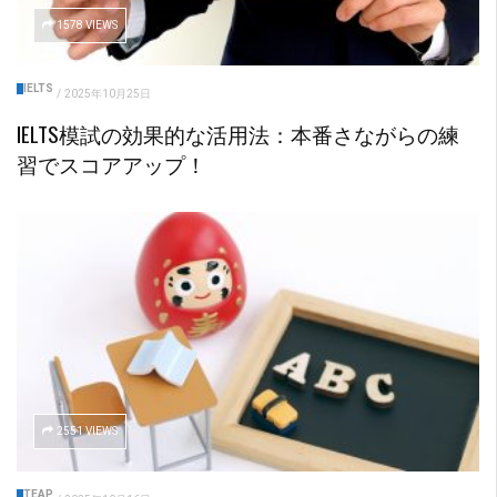
1578 VIEWS
IELTS
/
2025年10月25日
IELTS模試の効果的な活用法：本番さながらの練
習でスコアアップ！
2551 VIEWS
TEAP