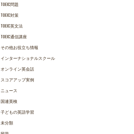
TOEIC問題
TOEIC対策
TOEIC英文法
TOEIC通信講座
その他お役立ち情報
インターナショナルスクール
オンライン英会話
スコアアップ実例
ニュース
国連英検
子どもの英語学習
未分類
留学