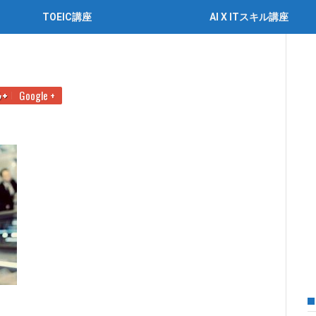
TOEIC講座
AI X ITスキル講座
Google +