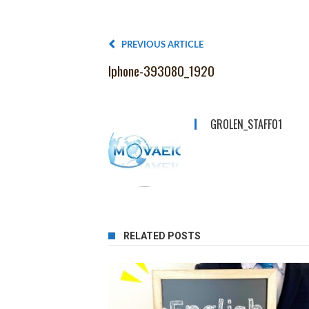
PREVIOUS ARTICLE
Iphone-393080_1920
GROLEN_STAFF01
RELATED POSTS