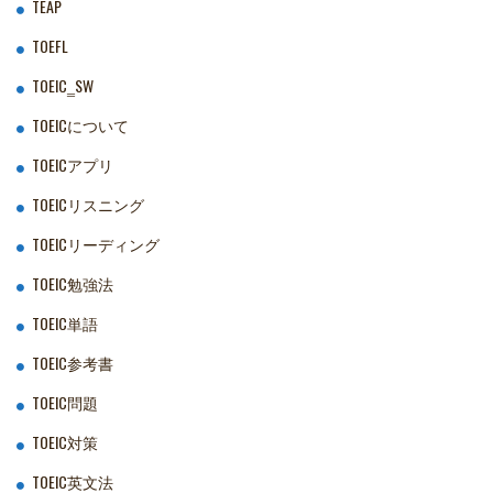
TEAP
TOEFL
TOEIC‗SW
TOEICについて
TOEICアプリ
TOEICリスニング
TOEICリーディング
TOEIC勉強法
TOEIC単語
TOEIC参考書
TOEIC問題
TOEIC対策
TOEIC英文法