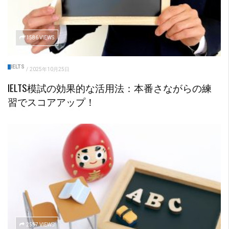
1586 VIEWS
IELTS
/
2025年10月25日
IELTS模試の効果的な活用法：本番さながらの練
習でスコアアップ！
2557 VIEWS