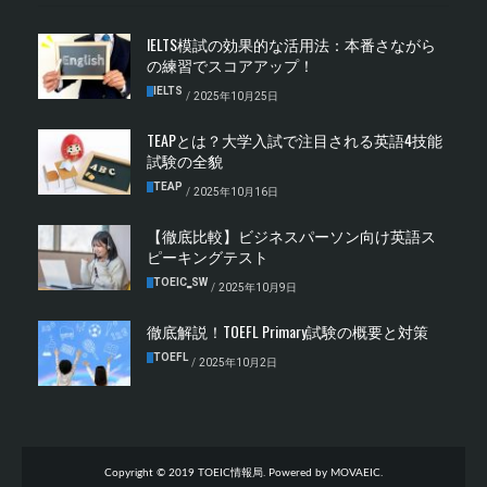
IELTS模試の効果的な活用法：本番さながら
の練習でスコアアップ！
IELTS
/
2025年10月25日
TEAPとは？大学入試で注目される英語4技能
試験の全貌
TEAP
/
2025年10月16日
【徹底比較】ビジネスパーソン向け英語ス
ピーキングテスト
TOEIC‗SW
/
2025年10月9日
徹底解説！TOEFL Primary試験の概要と対策
TOEFL
/
2025年10月2日
Copyright © 2019 TOEIC情報局. Powered by MOVAEIC.