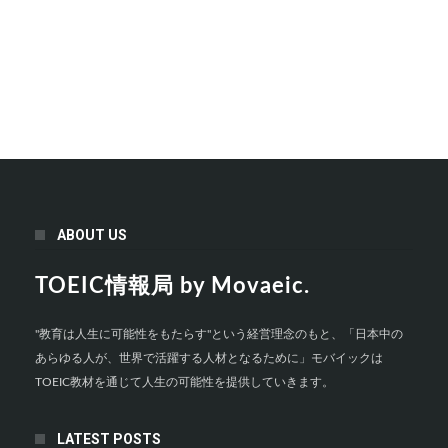
ABOUT US
TOEIC情報局 by Movaeic.
"教育は人生に可能性をもたらす"という経営理念のもと、「日本中の
あらゆる人が、世界で活躍する人材となるために」モバイックは
TOEIC教材を通じて人生の可能性を提供していきます。
LATEST POSTS