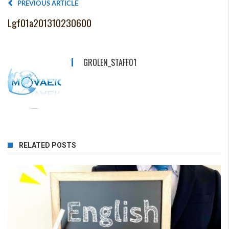
PREVIOUS ARTICLE
Lgf01a201310230600
GROLEN_STAFF01
RELATED POSTS