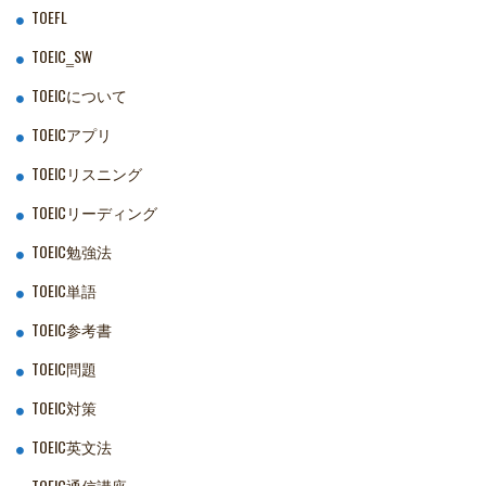
TOEFL
TOEIC‗SW
TOEICについて
TOEICアプリ
TOEICリスニング
TOEICリーディング
TOEIC勉強法
TOEIC単語
TOEIC参考書
TOEIC問題
TOEIC対策
TOEIC英文法
TOEIC通信講座