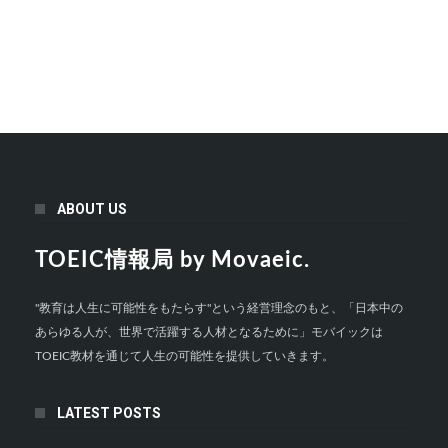
ABOUT US
TOEIC情報局 by Movaeic.
"教育は人生に可能性をもたらす"という経営理念のもと、「日本中の
あらゆる人が、世界で活躍する人材となるために」モバイックは
TOEIC教材を通じて人生の可能性を提供していきます。
LATEST POSTS