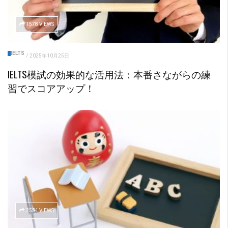
1578 VIEWS
IELTS
/
2025年10月25日
IELTS模試の効果的な活用法：本番さながらの練
習でスコアアップ！
2551 VIEWS