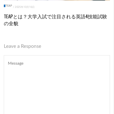
TEAP
/
2025年10月16日
TEAPとは？大学入試で注目される英語4技能試験
の全貌
Leave a Response