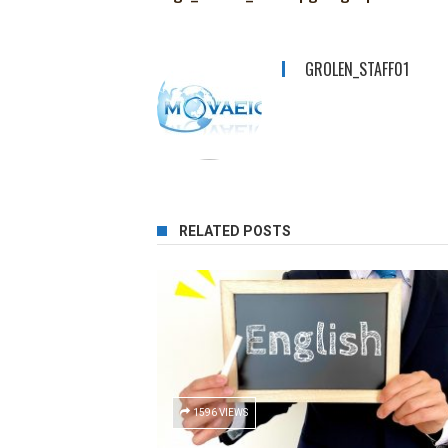
GROLEN_STAFF01
RELATED POSTS
1596 VIEWS