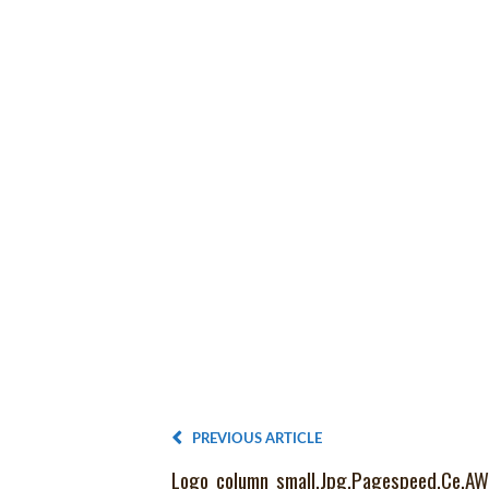
PREVIOUS ARTICLE
Logo_column_small.jpg.pagespeed.ce.aW