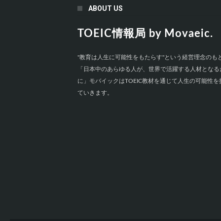
ABOUT US
TOEIC情報局 by Movaeic.
"教育は人生に可能性をもたらす"という経営理念のも
「日本中のあらゆる人が、世界で活躍する人材となる
に」モバイックはTOEIC教材を通じて人生の可能性を
ていきます。