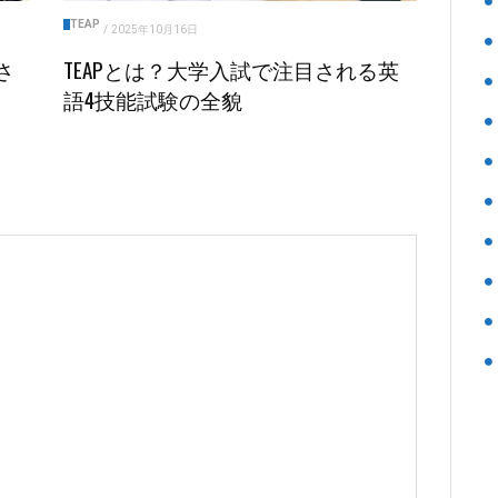
TEAP
/
2025年10月16日
さ
TEAPとは？大学入試で注目される英
語4技能試験の全貌