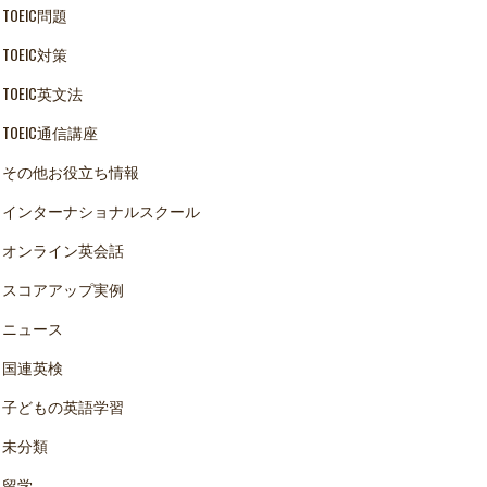
TOEIC問題
TOEIC対策
TOEIC英文法
TOEIC通信講座
その他お役立ち情報
インターナショナルスクール
オンライン英会話
スコアアップ実例
ニュース
国連英検
子どもの英語学習
未分類
留学