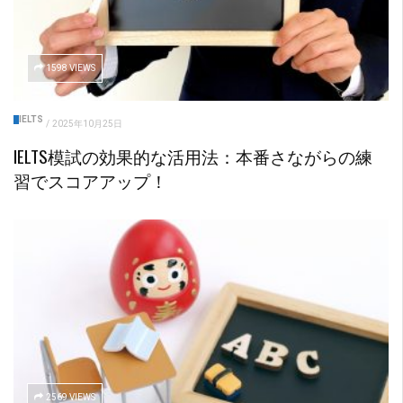
1598 VIEWS
IELTS
/
2025年10月25日
IELTS模試の効果的な活用法：本番さながらの練
習でスコアアップ！
2569 VIEWS