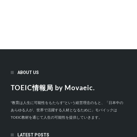
ABOUT US
TOEIC情報局 by Movaeic.
"教育は人生に可能性をもたらす"という経営理念のもと、「日本中の
あらゆる人が、世界で活躍する人材となるために」モバイックは
TOEIC教材を通じて人生の可能性を提供していきます。
LATEST POSTS