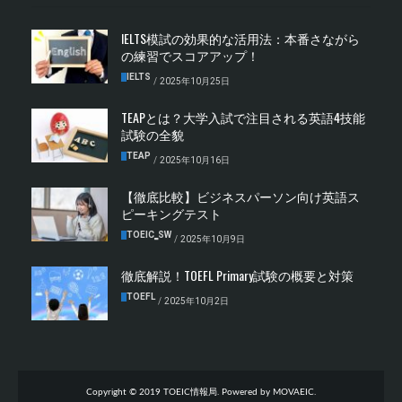
IELTS模試の効果的な活用法：本番さながら
の練習でスコアアップ！
IELTS
/
2025年10月25日
TEAPとは？大学入試で注目される英語4技能
試験の全貌
TEAP
/
2025年10月16日
【徹底比較】ビジネスパーソン向け英語ス
ピーキングテスト
TOEIC‗SW
/
2025年10月9日
徹底解説！TOEFL Primary試験の概要と対策
TOEFL
/
2025年10月2日
Copyright © 2019 TOEIC情報局. Powered by MOVAEIC.