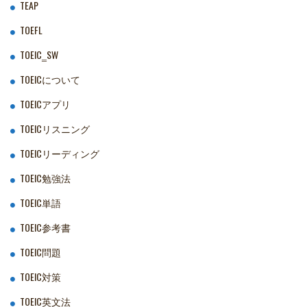
TEAP
TOEFL
TOEIC‗SW
TOEICについて
TOEICアプリ
TOEICリスニング
TOEICリーディング
TOEIC勉強法
TOEIC単語
TOEIC参考書
TOEIC問題
TOEIC対策
TOEIC英文法