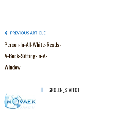
PREVIOUS ARTICLE
Person-In-All-White-Reads-
A-Book-Sitting-In-A-
Window
GROLEN_STAFF01