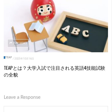
2568 VIEWS
TEAP
/
2025年10月16日
TEAPとは？大学入試で注目される英語4技能試験
の全貌
Leave a Response