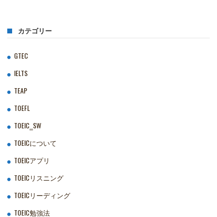
カテゴリー
GTEC
IELTS
TEAP
TOEFL
TOEIC‗SW
TOEICについて
TOEICアプリ
TOEICリスニング
TOEICリーディング
TOEIC勉強法