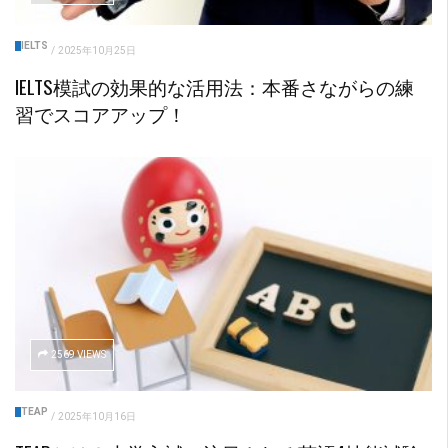
IELTS
/
2025年10月25日
IELTS模試の効果的な活用法：本番さながらの練
習でスコアアップ！
2569 VIEWS
TEAP
/
2025年10月16日