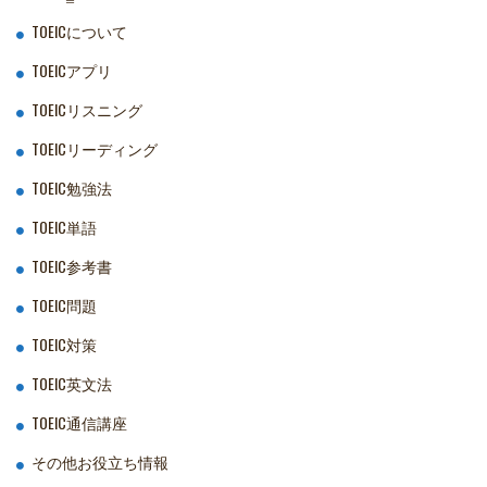
TOEICについて
TOEICアプリ
TOEICリスニング
TOEICリーディング
TOEIC勉強法
TOEIC単語
TOEIC参考書
TOEIC問題
TOEIC対策
TOEIC英文法
TOEIC通信講座
その他お役立ち情報