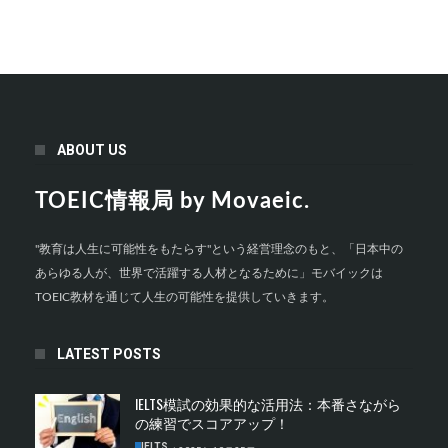
ABOUT US
TOEIC情報局 by Movaeic.
"教育は人生に可能性をもたらす"という経営理念のもと、「日本中の
あらゆる人が、世界で活躍する人材となるために」モバイックは
TOEIC教材を通じて人生の可能性を提供していきます。
LATEST POSTS
IELTS模試の効果的な活用法：本番さながら
の練習でスコアアップ！
IELTS