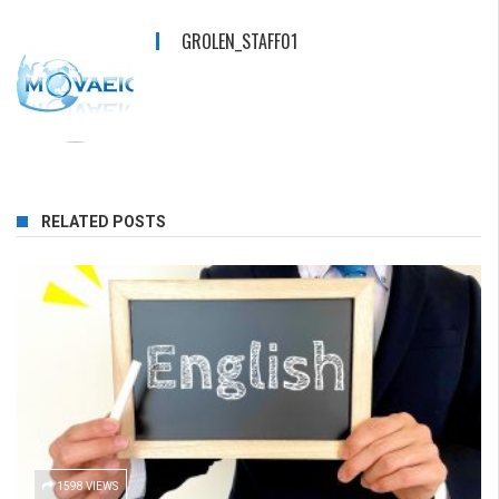
GROLEN_STAFF01
RELATED POSTS
1598 VIEWS