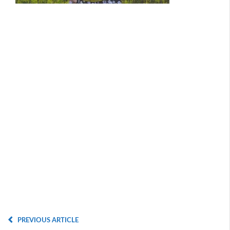
PREVIOUS ARTICLE