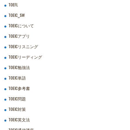
TOEFL
TOEIC‗SW
TOEICについて
TOEICアプリ
TOEICリスニング
TOEICリーディング
TOEIC勉強法
TOEIC単語
TOEIC参考書
TOEIC問題
TOEIC対策
TOEIC英文法
TOEIC通信講座