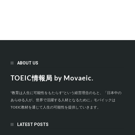
ABOUT US
TOEIC情報局 by Movaeic.
"教育は人生に可能性をもたらす"という経営理念のもと、「日本中の
あらゆる人が、世界で活躍する人材となるために」モバイックは
TOEIC教材を通じて人生の可能性を提供していきます。
LATEST POSTS