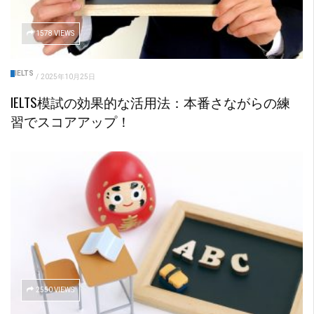
1578 VIEWS
IELTS
/
2025年10月25日
IELTS模試の効果的な活用法：本番さながらの練
習でスコアアップ！
2550 VIEWS