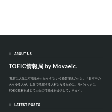
ABOUT US
TOEIC情報局 by Movaeic.
"教育は人生に可能性をもたらす"という経営理念のもと、「日本中の
あらゆる人が、世界で活躍する人材となるために」モバイックは
TOEIC教材を通じて人生の可能性を提供していきます。
LATEST POSTS