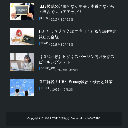
IELTS模試の効果的な活用法：本番さながら
の練習でスコアアップ！
IELTS
/
2025年10月25日
TEAPとは？大学入試で注目される英語4技能
試験の全貌
TEAP
/
2025年10月16日
【徹底比較】ビジネスパーソン向け英語ス
ピーキングテスト
TOEIC‗SW
/
2025年10月9日
徹底解説！TOEFL Primary試験の概要と対策
TOEFL
/
2025年10月2日
Copyright © 2019 TOEIC情報局. Powered by MOVAEIC.