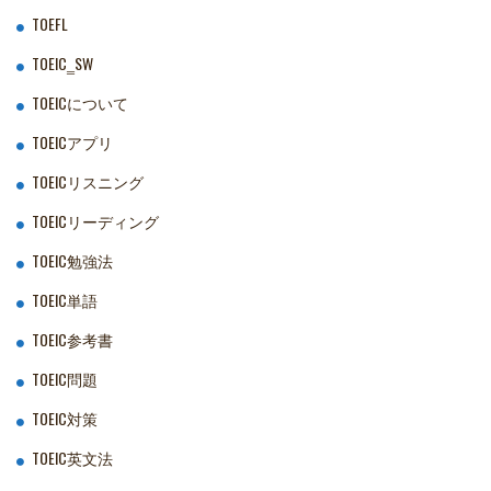
TOEFL
TOEIC‗SW
TOEICについて
TOEICアプリ
TOEICリスニング
TOEICリーディング
TOEIC勉強法
TOEIC単語
TOEIC参考書
TOEIC問題
TOEIC対策
TOEIC英文法