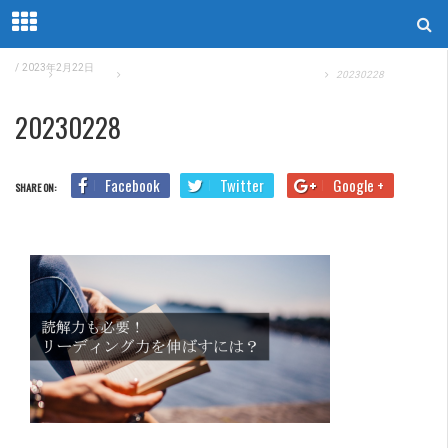
/
2023年2月22日
Home
英語勉強法
リーディング力を伸ばすのに必要な勉強法
20230228
20230228
Facebook
Twitter
Google +
SHARE ON: