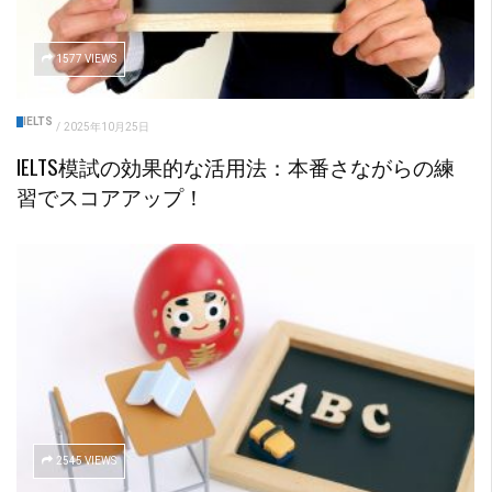
1577 VIEWS
IELTS
/
2025年10月25日
IELTS模試の効果的な活用法：本番さながらの練
習でスコアアップ！
2545 VIEWS