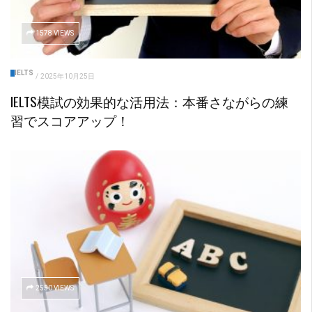
1578 VIEWS
IELTS
/
2025年10月25日
IELTS模試の効果的な活用法：本番さながらの練
習でスコアアップ！
2550 VIEWS