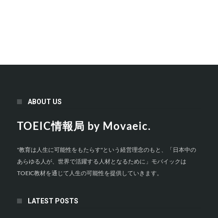
ABOUT US
TOEIC情報局 by Movaeic.
"教育は人生に可能性をもたらす"という経営理念のもと、「日本中の
あらゆる人が、世界で活躍する人材となるために」モバイックは
TOEIC教材を通じて人生の可能性を提供していきます。
LATEST POSTS