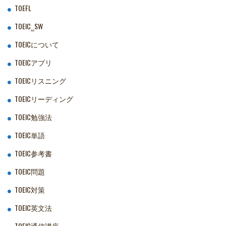
TOEFL
TOEIC‗SW
TOEICについて
TOEICアプリ
TOEICリスニング
TOEICリーディング
TOEIC勉強法
TOEIC単語
TOEIC参考書
TOEIC問題
TOEIC対策
TOEIC英文法
TOEIC通信講座