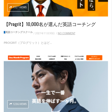
1327 VIEWS
【Progrit】10,000名が選んだ英語コーチング
英語コーチングスクール
/
2021年11月30日
/
NO COMMENT
PROGRIT（プログリット）とはど...
1236 VIEWS