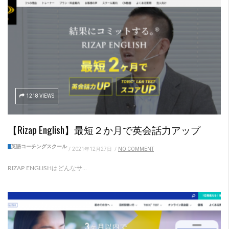
1218 VIEWS
【Rizap English】最短２か月で英会話力アップ
英語コーチングスクール
/
2021年12月27日
/
NO COMMENT
RIZAP ENGLISHはどんなサ...