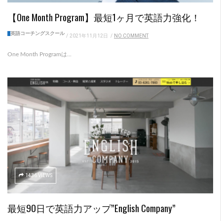
【One Month Program】最短1ヶ月で英語力強化！
英語コーチングスクール
/
2021年11月12日
/
NO COMMENT
One Month Programは...
1436 VIEWS
最短90日で英語力アップ”English Company”