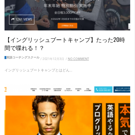
1261 VIEWS
【イングリッシュブートキャンプ】たった20時
間で喋れる！？
英語コーチングスクール
/
2021年12月3日
/
NO COMMENT
イングリッシュブートキャンプとはどん...