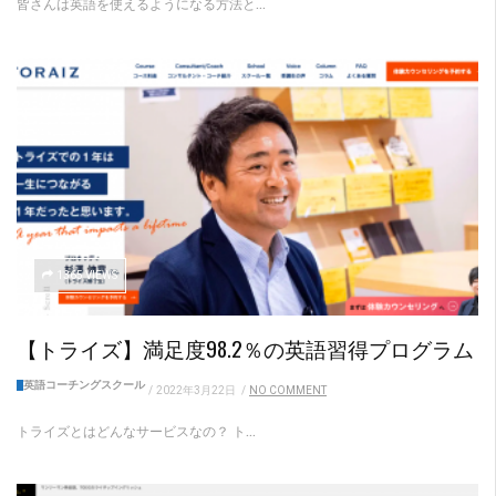
皆さんは英語を使えるようになる方法と...
1365 VIEWS
【トライズ】満足度98.2％の英語習得プログラム
英語コーチングスクール
/
2022年3月22日
/
NO COMMENT
トライズとはどんなサービスなの？ ト...