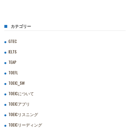
カテゴリー
GTEC
IELTS
TEAP
TOEFL
TOEIC‗SW
TOEICについて
TOEICアプリ
TOEICリスニング
TOEICリーディング