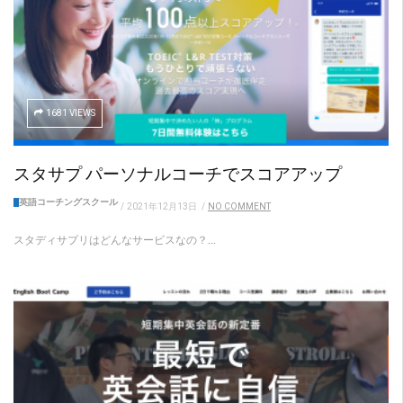
1681 VIEWS
スタサプ パーソナルコーチでスコアアップ
英語コーチングスクール
/
2021年12月13日
/
NO COMMENT
スタディサプリはどんなサービスなの？...